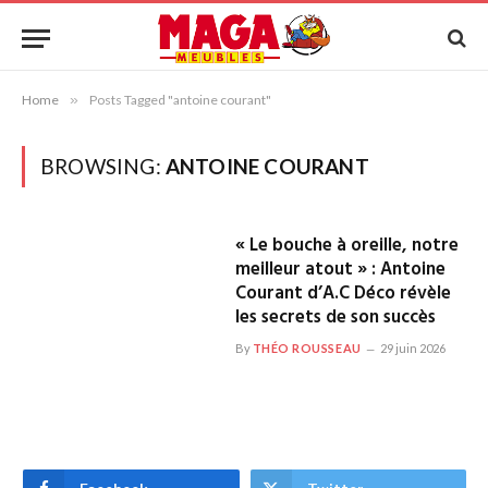
Home
»
Posts Tagged "antoine courant"
BROWSING:
ANTOINE COURANT
« Le bouche à oreille, notre
meilleur atout » : Antoine
Courant d’A.C Déco révèle
les secrets de son succès
By
THÉO ROUSSEAU
29 juin 2026