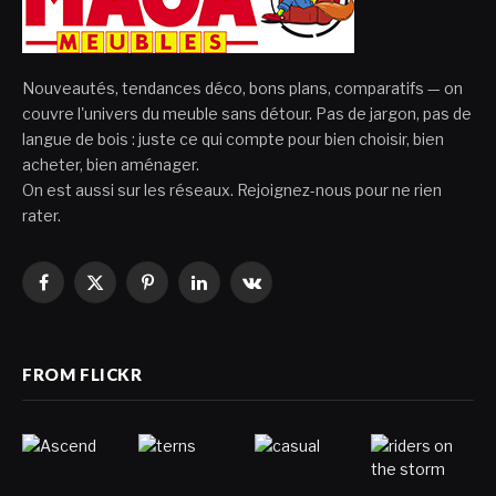
Nouveautés, tendances déco, bons plans, comparatifs — on
couvre l'univers du meuble sans détour. Pas de jargon, pas de
langue de bois : juste ce qui compte pour bien choisir, bien
acheter, bien aménager.
On est aussi sur les réseaux. Rejoignez-nous pour ne rien
rater.
Facebook
X
Pinterest
LinkedIn
VKontakte
(Twitter)
FROM FLICKR