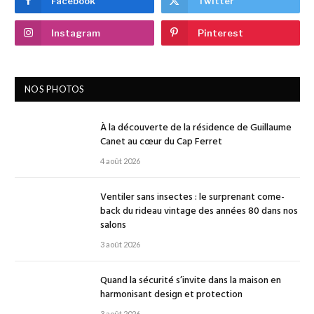
Facebook
Twitter
Instagram
Pinterest
NOS PHOTOS
À la découverte de la résidence de Guillaume
Canet au cœur du Cap Ferret
4 août 2026
Ventiler sans insectes : le surprenant come-
back du rideau vintage des années 80 dans nos
salons
3 août 2026
Quand la sécurité s’invite dans la maison en
harmonisant design et protection
3 août 2026