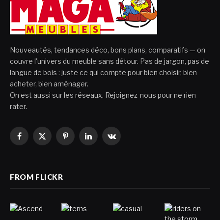
Nouveautés, tendances déco, bons plans, comparatifs — on
couvre l'univers du meuble sans détour. Pas de jargon, pas de
langue de bois : juste ce qui compte pour bien choisir, bien
acheter, bien aménager.
On est aussi sur les réseaux. Rejoignez-nous pour ne rien
rater.
Facebook
X
Pinterest
LinkedIn
VKontakte
(Twitter)
FROM FLICKR