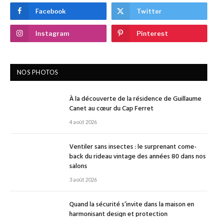
Facebook
Twitter
Instagram
Pinterest
NOS PHOTOS
À la découverte de la résidence de Guillaume
Canet au cœur du Cap Ferret
4 août 2026
Ventiler sans insectes : le surprenant come-
back du rideau vintage des années 80 dans nos
salons
3 août 2026
Quand la sécurité s’invite dans la maison en
harmonisant design et protection