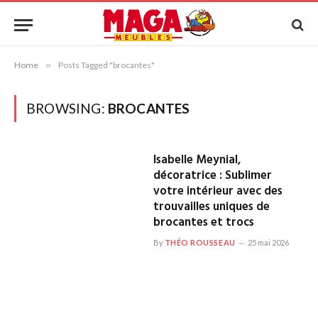
Home
»
Posts Tagged "brocantes"
BROWSING:
BROCANTES
Isabelle Meynial,
décoratrice : Sublimer
votre intérieur avec des
trouvailles uniques de
brocantes et trocs
By
THÉO ROUSSEAU
25 mai 2026