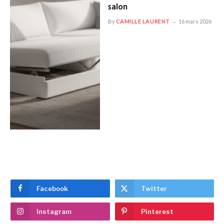
salon
By
CAMILLE LAURENT
16 mars 2026
Facebook
Twitter
Instagram
Pinterest