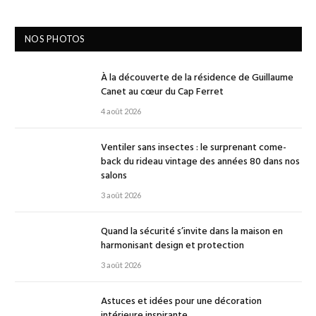
NOS PHOTOS
À la découverte de la résidence de Guillaume
Canet au cœur du Cap Ferret
4 août 2026
Ventiler sans insectes : le surprenant come-
back du rideau vintage des années 80 dans nos
salons
3 août 2026
Quand la sécurité s’invite dans la maison en
harmonisant design et protection
3 août 2026
Astuces et idées pour une décoration
intérieure inspirante