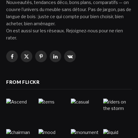
Nouveautés, tendances déco, bons plans, comparatifs — on
couvre l'univers du meuble sans détour. Pas de jargon, pas de
langue de bois : juste ce qui compte pour bien choisir, bien
acheter, bien aménager.
On est aussi sur les réseaux. Rejoignez-nous pour ne rien
rater.
Facebook
X
Pinterest
LinkedIn
VKontakte
(Twitter)
FROM FLICKR