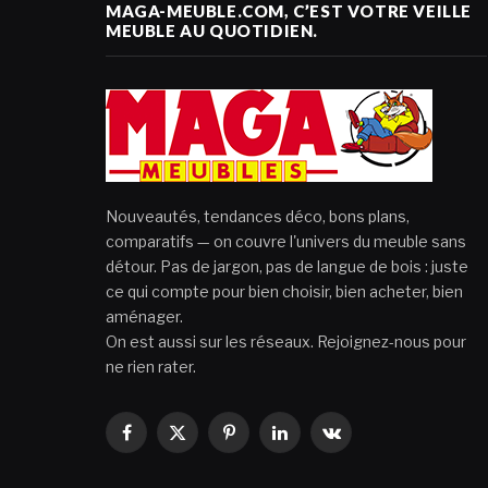
MAGA-MEUBLE.COM, C’EST VOTRE VEILLE
MEUBLE AU QUOTIDIEN.
Nouveautés, tendances déco, bons plans,
comparatifs — on couvre l'univers du meuble sans
détour. Pas de jargon, pas de langue de bois : juste
ce qui compte pour bien choisir, bien acheter, bien
aménager.
On est aussi sur les réseaux. Rejoignez-nous pour
ne rien rater.
Facebook
X
Pinterest
LinkedIn
VKontakte
(Twitter)