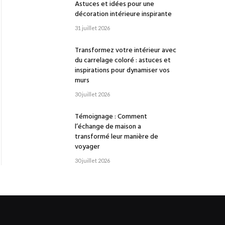
Astuces et idées pour une
décoration intérieure inspirante
31 juillet 2026
Transformez votre intérieur avec
du carrelage coloré : astuces et
inspirations pour dynamiser vos
murs
30 juillet 2026
Témoignage : Comment
l’échange de maison a
transformé leur manière de
voyager
30 juillet 2026