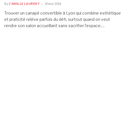
By
CAMILLE LAURENT
30 mai 2026
Trouver un canapé convertible à Lyon qui combine esthétique
et praticité relève parfois du défi, surtout quand on veut
rendre son salon accueillant sans sacrifier l’espace.…