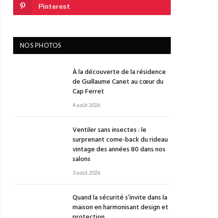
Pinterest
NOS PHOTOS
À la découverte de la résidence
de Guillaume Canet au cœur du
Cap Ferret
4 août 2026
Ventiler sans insectes : le
surprenant come-back du rideau
vintage des années 80 dans nos
salons
3 août 2026
Quand la sécurité s’invite dans la
maison en harmonisant design et
protection