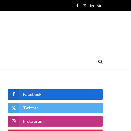
Facebook
X
LinkedIn
VKontakte
(Twitter)
Facebook
Twitter
Instagram