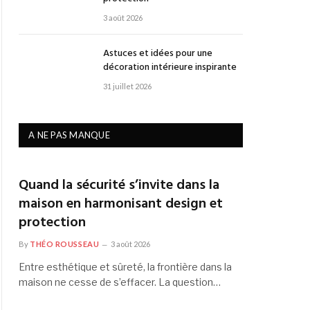
3 août 2026
Astuces et idées pour une
décoration intérieure inspirante
31 juillet 2026
A NE PAS MANQUE
Quand la sécurité s’invite dans la
maison en harmonisant design et
protection
By
THÉO ROUSSEAU
3 août 2026
Entre esthétique et sûreté, la frontière dans la
maison ne cesse de s’effacer. La question…