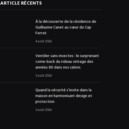
ARTICLE RÉCENTS
À la découverte de la résidence de
Guillaume Canet au cœur du Cap
Ferret
4 août 2026
Ventiler sans insectes : le surprenant
come-back du rideau vintage des
années 80 dans nos salons
3 août 2026
Quand la sécurité s’invite dans la
maison en harmonisant design et
protection
3 août 2026