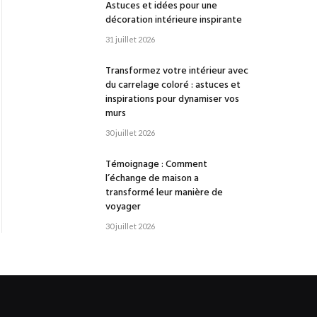
Astuces et idées pour une
décoration intérieure inspirante
31 juillet 2026
Transformez votre intérieur avec
du carrelage coloré : astuces et
inspirations pour dynamiser vos
murs
30 juillet 2026
Témoignage : Comment
l’échange de maison a
transformé leur manière de
voyager
30 juillet 2026