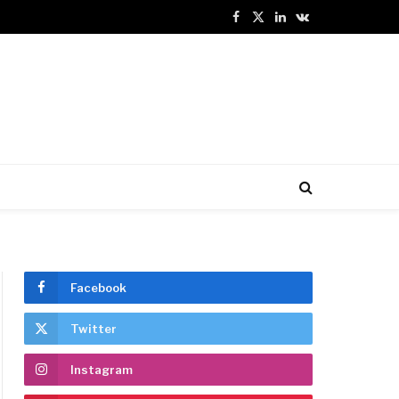
Facebook
X
LinkedIn
VKontakte
(Twitter)
Facebook
Twitter
Instagram