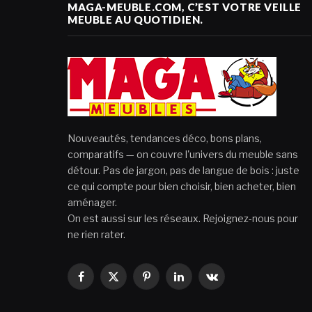
MAGA-MEUBLE.COM, C’EST VOTRE VEILLE
MEUBLE AU QUOTIDIEN.
Nouveautés, tendances déco, bons plans,
comparatifs — on couvre l'univers du meuble sans
détour. Pas de jargon, pas de langue de bois : juste
ce qui compte pour bien choisir, bien acheter, bien
aménager.
On est aussi sur les réseaux. Rejoignez-nous pour
ne rien rater.
Facebook
X
Pinterest
LinkedIn
VKontakte
(Twitter)