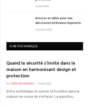
3 août 2026
Astuces et idées pour une
décoration intérieure inspirante
31 juillet 2026
A NE PAS MANQUE
Quand la sécurité s’invite dans la
maison en harmonisant design et
protection
By
THÉO ROUSSEAU
3 août 2026
Entre esthétique et sûreté, la frontière dans la
maison ne cesse de s’effacer. La question…