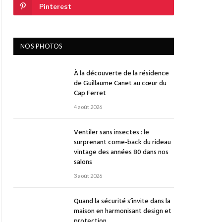
Pinterest
NOS PHOTOS
À la découverte de la résidence
de Guillaume Canet au cœur du
Cap Ferret
4 août 2026
Ventiler sans insectes : le
surprenant come-back du rideau
vintage des années 80 dans nos
salons
3 août 2026
Quand la sécurité s’invite dans la
maison en harmonisant design et
protection