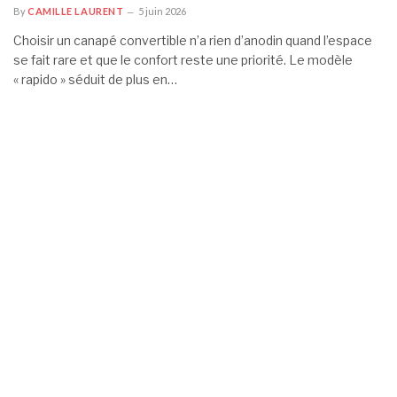
By
CAMILLE LAURENT
5 juin 2026
Choisir un canapé convertible n’a rien d’anodin quand l’espace
se fait rare et que le confort reste une priorité. Le modèle
« rapido » séduit de plus en…