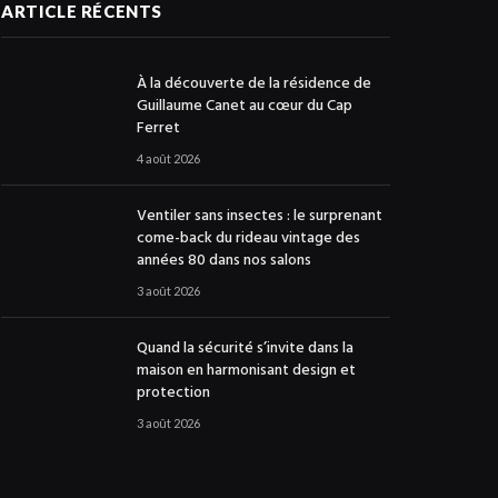
ARTICLE RÉCENTS
À la découverte de la résidence de
Guillaume Canet au cœur du Cap
Ferret
4 août 2026
Ventiler sans insectes : le surprenant
come-back du rideau vintage des
années 80 dans nos salons
3 août 2026
Quand la sécurité s’invite dans la
maison en harmonisant design et
protection
3 août 2026