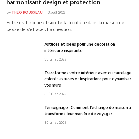
harmonisant design et protection
By
THÉO ROUSSEAU
3 août 2026
Entre esthétique et sûreté, la frontière dans la maison ne
cesse de s’effacer. La question…
Astuces et idées pour une décoration
intérieure inspirante
31 juillet 2026
Transformez votre intérieur avec du carrelage
coloré : astuces et inspirations pour dynamiser
vos murs
30 juillet 2026
Témoignage : Comment l’échange de maison a
transformé leur manière de voyager
30 juillet 2026