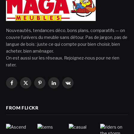
Nouveautés, tendances déco, bons plans, comparatifs — on
couvre l'univers du meuble sans détour. Pas de jargon, pas de
langue de bois : juste ce qui compte pour bien choisir, bien
acheter, bien aménager.
On est aussi sur les réseaux. Rejoignez-nous pour ne rien
rater.
Facebook
X
Pinterest
LinkedIn
VKontakte
(Twitter)
FROM FLICKR