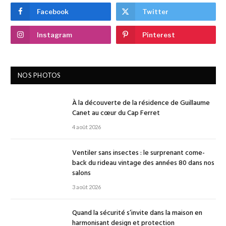
Facebook
Twitter
Instagram
Pinterest
NOS PHOTOS
À la découverte de la résidence de Guillaume
Canet au cœur du Cap Ferret
4 août 2026
Ventiler sans insectes : le surprenant come-
back du rideau vintage des années 80 dans nos
salons
3 août 2026
Quand la sécurité s’invite dans la maison en
harmonisant design et protection