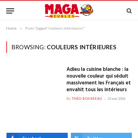
Home
»
Posts Tagged "couleurs intérieures"
BROWSING:
COULEURS INTÉRIEURES
Adieu la cuisine blanche : la
nouvelle couleur qui séduit
massivement les Français et
envahit tous les intérieurs
By
THÉO ROUSSEAU
22 mai 2026