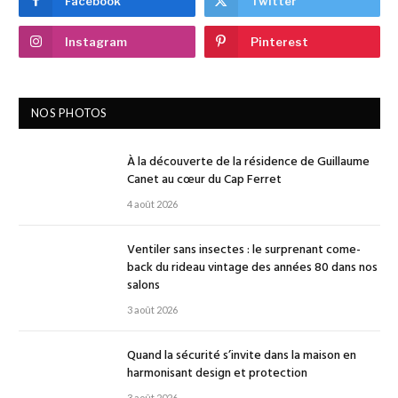
Facebook
Twitter
Instagram
Pinterest
NOS PHOTOS
À la découverte de la résidence de Guillaume
Canet au cœur du Cap Ferret
4 août 2026
Ventiler sans insectes : le surprenant come-
back du rideau vintage des années 80 dans nos
salons
3 août 2026
Quand la sécurité s’invite dans la maison en
harmonisant design et protection
3 août 2026