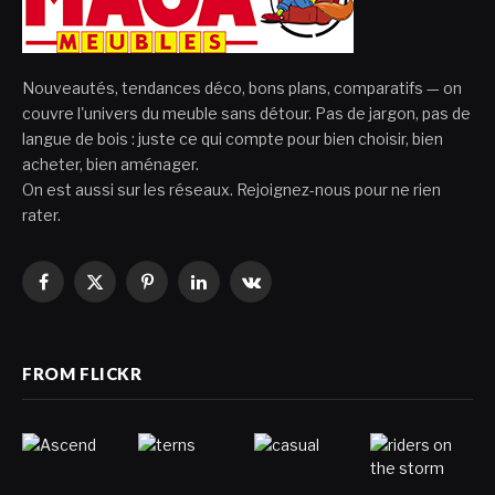
Nouveautés, tendances déco, bons plans, comparatifs — on
couvre l'univers du meuble sans détour. Pas de jargon, pas de
langue de bois : juste ce qui compte pour bien choisir, bien
acheter, bien aménager.
On est aussi sur les réseaux. Rejoignez-nous pour ne rien
rater.
Facebook
X
Pinterest
LinkedIn
VKontakte
(Twitter)
FROM FLICKR