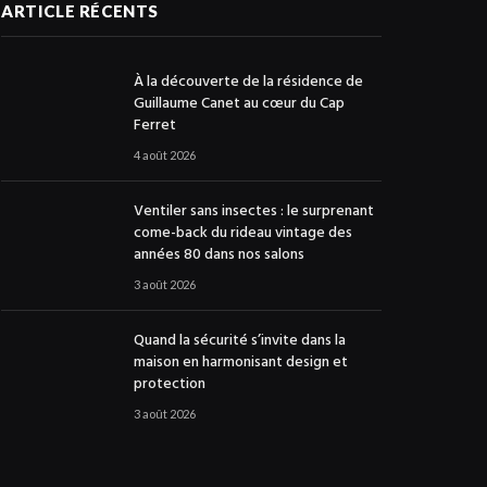
ARTICLE RÉCENTS
À la découverte de la résidence de
Guillaume Canet au cœur du Cap
Ferret
4 août 2026
Ventiler sans insectes : le surprenant
come-back du rideau vintage des
années 80 dans nos salons
3 août 2026
Quand la sécurité s’invite dans la
maison en harmonisant design et
protection
3 août 2026