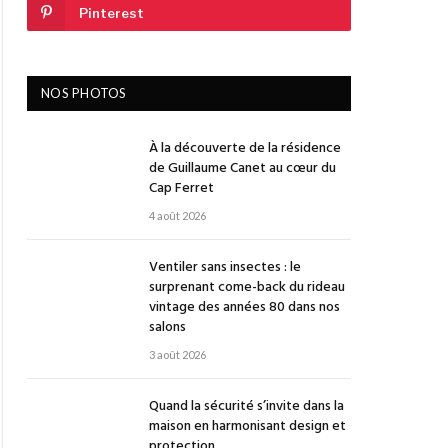
Pinterest
NOS PHOTOS
À la découverte de la résidence
de Guillaume Canet au cœur du
Cap Ferret
4 août 2026
Ventiler sans insectes : le
surprenant come-back du rideau
vintage des années 80 dans nos
salons
3 août 2026
Quand la sécurité s’invite dans la
maison en harmonisant design et
protection