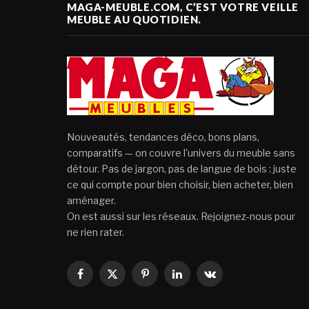
MAGA-MEUBLE.COM, C’EST VOTRE VEILLE
MEUBLE AU QUOTIDIEN.
Nouveautés, tendances déco, bons plans,
comparatifs — on couvre l'univers du meuble sans
détour. Pas de jargon, pas de langue de bois : juste
ce qui compte pour bien choisir, bien acheter, bien
aménager.
On est aussi sur les réseaux. Rejoignez-nous pour
ne rien rater.
Facebook
X
Pinterest
LinkedIn
VKontakte
(Twitter)