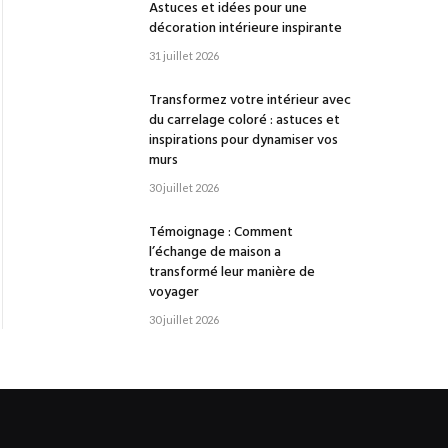
Astuces et idées pour une
décoration intérieure inspirante
31 juillet 2026
Transformez votre intérieur avec
du carrelage coloré : astuces et
inspirations pour dynamiser vos
murs
30 juillet 2026
Témoignage : Comment
l’échange de maison a
transformé leur manière de
voyager
30 juillet 2026