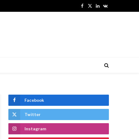
Facebook
X
LinkedIn
VKontakte
(Twitter)
Facebook
Twitter
Instagram