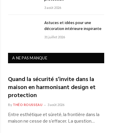
3 août 2026
Astuces et idées pour une
décoration intérieure inspirante
31 juillet 2026
A NE PAS MANQUE
Quand la sécurité s’invite dans la
maison en harmonisant design et
protection
By
THÉO ROUSSEAU
3 août 2026
Entre esthétique et sûreté, la frontière dans la
maison ne cesse de s’effacer. La question…