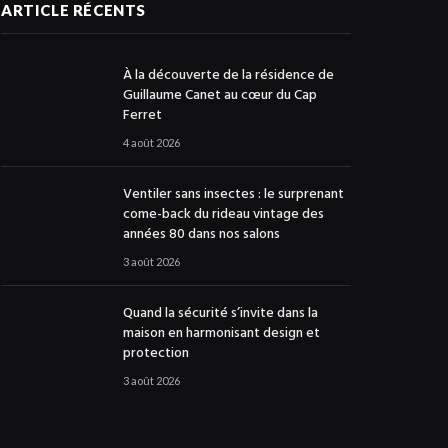
ARTICLE RÉCENTS
À la découverte de la résidence de
Guillaume Canet au cœur du Cap
Ferret
4 août 2026
Ventiler sans insectes : le surprenant
come-back du rideau vintage des
années 80 dans nos salons
3 août 2026
Quand la sécurité s’invite dans la
maison en harmonisant design et
protection
3 août 2026