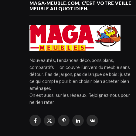
MAGA-MEUBLE.COM, C’EST VOTRE VEILLE
MEUBLE AU QUOTIDIEN.
Nouveautés, tendances déco, bons plans,
comparatifs — on couvre l'univers du meuble sans
détour. Pas de jargon, pas de langue de bois : juste
ce qui compte pour bien choisir, bien acheter, bien
aménager.
On est aussi sur les réseaux. Rejoignez-nous pour
ne rien rater.
Facebook
X
Pinterest
LinkedIn
VKontakte
(Twitter)