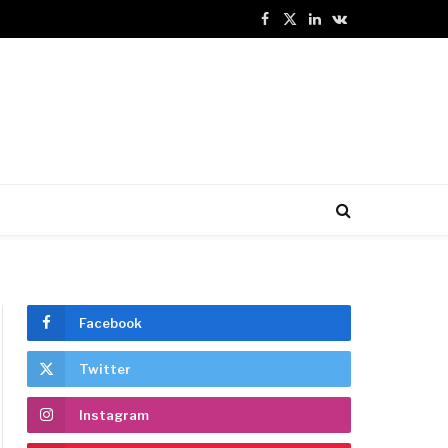
Facebook
X
LinkedIn
VKontakte
(Twitter)
Facebook
Twitter
Instagram