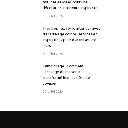
Astuces et idées pour une
décoration intérieure inspirante
31 juillet 2026
Transformez votre intérieur avec
du carrelage coloré : astuces et
inspirations pour dynamiser vos
murs
30 juillet 2026
Témoignage : Comment
l’échange de maison a
transformé leur manière de
voyager
30 juillet 2026