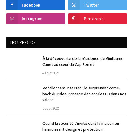
Facebook
Twitter
Instagram
Pinterest
NOS PHOTOS
À la découverte de la résidence de Guillaume
Canet au cœur du Cap Ferret
4 août 2026
Ventiler sans insectes : le surprenant come-
back du rideau vintage des années 80 dans nos
salons
3 août 2026
Quand la sécurité s’invite dans la maison en
harmonisant design et protection