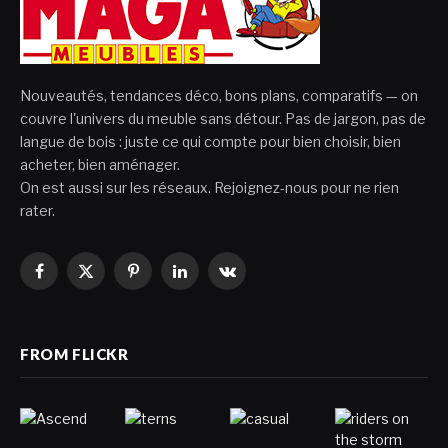
Nouveautés, tendances déco, bons plans, comparatifs — on
couvre l'univers du meuble sans détour. Pas de jargon, pas de
langue de bois : juste ce qui compte pour bien choisir, bien
acheter, bien aménager.
On est aussi sur les réseaux. Rejoignez-nous pour ne rien
rater.
Facebook
X
Pinterest
LinkedIn
VKontakte
(Twitter)
FROM FLICKR