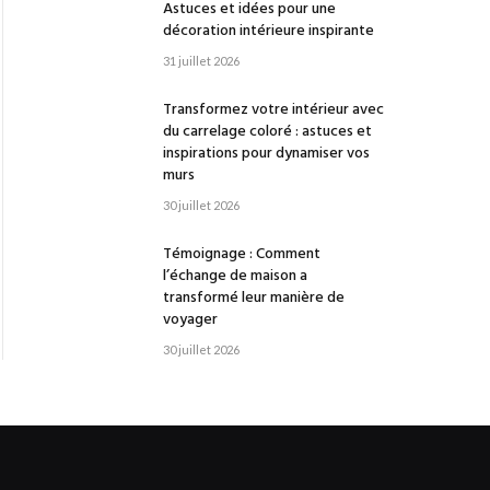
Astuces et idées pour une
décoration intérieure inspirante
31 juillet 2026
Transformez votre intérieur avec
du carrelage coloré : astuces et
inspirations pour dynamiser vos
murs
30 juillet 2026
Témoignage : Comment
l’échange de maison a
transformé leur manière de
voyager
30 juillet 2026