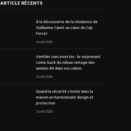
ARTICLE RÉCENTS
À la découverte de la résidence de
Guillaume Canet au cœur du Cap
Ferret
4 août 2026
Ventiler sans insectes : le surprenant
come-back du rideau vintage des
années 80 dans nos salons
3 août 2026
Quand la sécurité s’invite dans la
maison en harmonisant design et
protection
3 août 2026