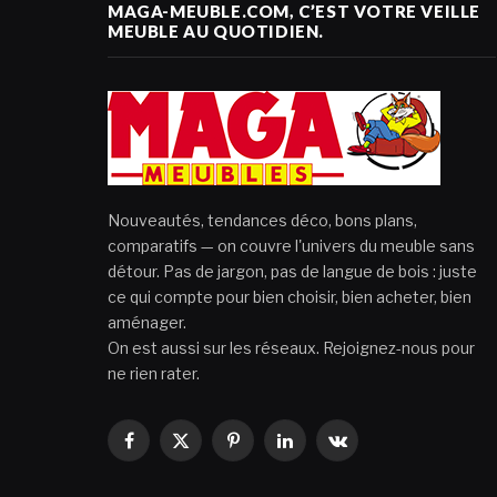
MAGA-MEUBLE.COM, C’EST VOTRE VEILLE
MEUBLE AU QUOTIDIEN.
Nouveautés, tendances déco, bons plans,
comparatifs — on couvre l'univers du meuble sans
détour. Pas de jargon, pas de langue de bois : juste
ce qui compte pour bien choisir, bien acheter, bien
aménager.
On est aussi sur les réseaux. Rejoignez-nous pour
ne rien rater.
Facebook
X
Pinterest
LinkedIn
VKontakte
(Twitter)