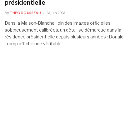
présidentielle
By
THÉO ROUSSEAU
26 juin 2026
Dans la Maison-Blanche, loin des images officielles
soigneusement calibrées, un détail se démarque dans la
résidence présidentielle depuis plusieurs années : Donald
Trump affiche une véritable…