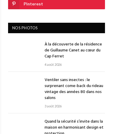
Pinterest
NOS PHOTOS
À la découverte de la résidence
de Guillaume Canet au cœur du
Cap Ferret
4 août 2026
Ventiler sans insectes : le
surprenant come-back du rideau
vintage des années 80 dans nos
salons
3 août 2026
Quand la sécurité s’invite dans la
maison en harmonisant design et
protection