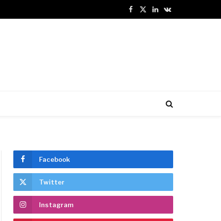
Facebook
X
LinkedIn
VKontakte
(Twitter)
Facebook
Twitter
Instagram