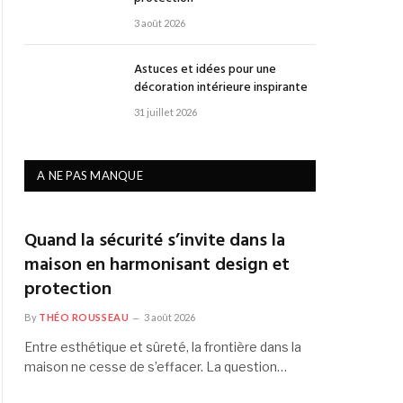
3 août 2026
Astuces et idées pour une
décoration intérieure inspirante
31 juillet 2026
A NE PAS MANQUE
Quand la sécurité s’invite dans la
maison en harmonisant design et
protection
By
THÉO ROUSSEAU
3 août 2026
Entre esthétique et sûreté, la frontière dans la
maison ne cesse de s’effacer. La question…