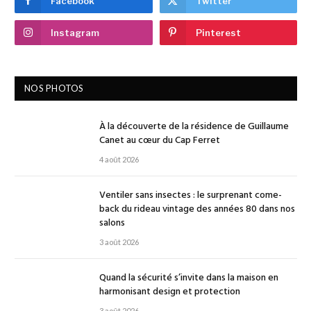
Facebook
Twitter
Instagram
Pinterest
NOS PHOTOS
À la découverte de la résidence de Guillaume
Canet au cœur du Cap Ferret
4 août 2026
Ventiler sans insectes : le surprenant come-
back du rideau vintage des années 80 dans nos
salons
3 août 2026
Quand la sécurité s’invite dans la maison en
harmonisant design et protection
3 août 2026