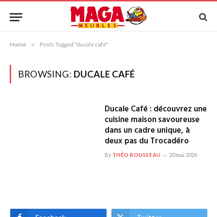
Home
»
Posts Tagged "ducale café"
BROWSING:
DUCALE CAFÉ
Ducale Café : découvrez une
cuisine maison savoureuse
dans un cadre unique, à
deux pas du Trocadéro
By
THÉO ROUSSEAU
20 mai 2026