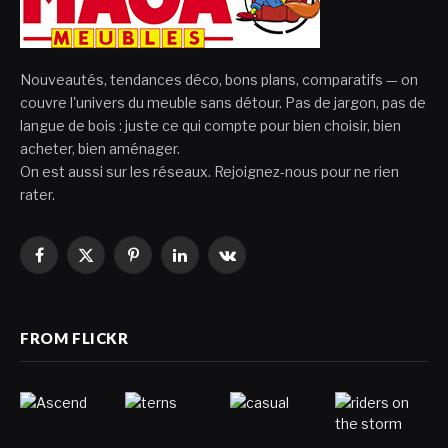
Nouveautés, tendances déco, bons plans, comparatifs — on
couvre l'univers du meuble sans détour. Pas de jargon, pas de
langue de bois : juste ce qui compte pour bien choisir, bien
acheter, bien aménager.
On est aussi sur les réseaux. Rejoignez-nous pour ne rien
rater.
Facebook
X
Pinterest
LinkedIn
VKontakte
(Twitter)
FROM FLICKR