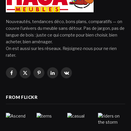
Nouveautés, tendances déco, bons plans, comparatifs — on
couvre l'univers du meuble sans détour. Pas de jargon, pas de
langue de bois : juste ce qui compte pour bien choisir, bien
acheter, bien aménager.
On est aussi sur les réseaux. Rejoignez-nous pour ne rien
rater.
Facebook
X
Pinterest
LinkedIn
VKontakte
(Twitter)
FROM FLICKR