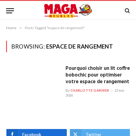
Home
»
Posts Tagged "espace de rangement"
BROWSING:
ESPACE DE RANGEMENT
Pourquoi choisir un lit coffre
bobochic pour optimiser
votre espace de rangement
By
CHARLOTTE GARNIER
25 mai
2026
Facebook
Twitter