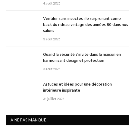
4 août 2026
Ventiler sans insectes : le surprenant come-
back du rideau vintage des années 80 dans nos
salons
3 août 2026
Quand la sécurité s’invite dans la maison en
harmonisant design et protection
3 août 2026
Astuces et idées pour une décoration
intérieure inspirante
31 juillet 2026
A NE PAS MANQUE