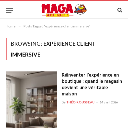
Home
»
Posts Tagged "expérience client immersive"
BROWSING:
EXPÉRIENCE CLIENT
IMMERSIVE
Réinventer l’expérience en
boutique : quand le magasin
devient une véritable
maison
By
THÉO ROUSSEAU
14 avril 2026