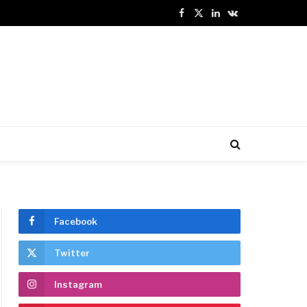
Facebook
X
LinkedIn
VKontakte
(Twitter)
Facebook
Twitter
Instagram