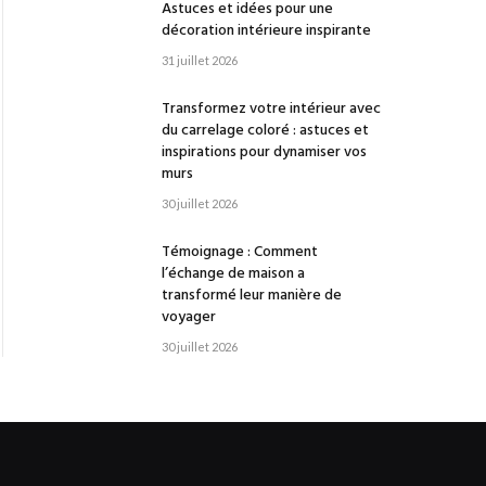
Astuces et idées pour une
décoration intérieure inspirante
31 juillet 2026
Transformez votre intérieur avec
du carrelage coloré : astuces et
inspirations pour dynamiser vos
murs
30 juillet 2026
Témoignage : Comment
l’échange de maison a
transformé leur manière de
voyager
30 juillet 2026