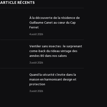
ARTICLE RÉCENTS
À la découverte de la résidence de
Guillaume Canet au cœur du Cap
Ferret
4 août 2026
Ventiler sans insectes : le surprenant
come-back du rideau vintage des
années 80 dans nos salons
3 août 2026
Quand la sécurité s’invite dans la
maison en harmonisant design et
protection
3 août 2026