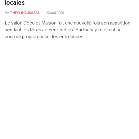
locales
By
THÉO ROUSSEAU
20 mai 2026
Le salon Déco et Maison fait une nouvelle fois son apparition
pendant les fêtes de Pentecôte à Parthenay, mettant un
coup de projecteur sur les entreprises…