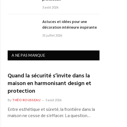
3 août 2026
Astuces et idées pour une
décoration intérieure inspirante
31 juillet 2026
A NE PAS MANQUE
Quand la sécurité s’invite dans la
maison en harmonisant design et
protection
By
THÉO ROUSSEAU
3 août 2026
Entre esthétique et sûreté, la frontière dans la
maison ne cesse de s’effacer. La question…