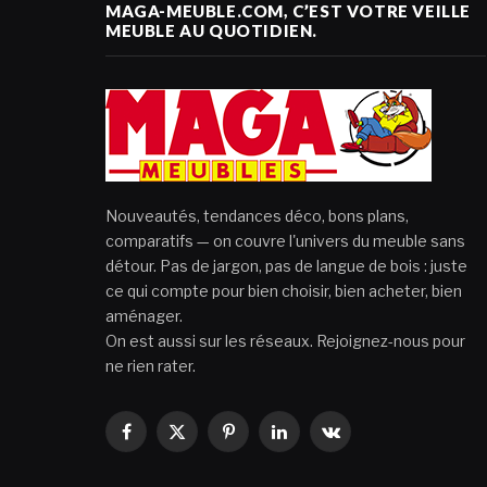
MAGA-MEUBLE.COM, C’EST VOTRE VEILLE
MEUBLE AU QUOTIDIEN.
Nouveautés, tendances déco, bons plans,
comparatifs — on couvre l'univers du meuble sans
détour. Pas de jargon, pas de langue de bois : juste
ce qui compte pour bien choisir, bien acheter, bien
aménager.
On est aussi sur les réseaux. Rejoignez-nous pour
ne rien rater.
Facebook
X
Pinterest
LinkedIn
VKontakte
(Twitter)