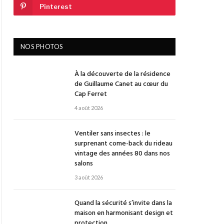
Pinterest
NOS PHOTOS
À la découverte de la résidence
de Guillaume Canet au cœur du
Cap Ferret
4 août 2026
Ventiler sans insectes : le
surprenant come-back du rideau
vintage des années 80 dans nos
salons
3 août 2026
Quand la sécurité s’invite dans la
maison en harmonisant design et
protection