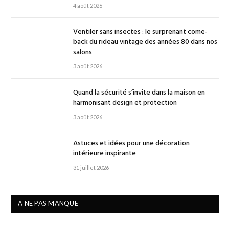
4 août 2026
Ventiler sans insectes : le surprenant come-
back du rideau vintage des années 80 dans nos
salons
3 août 2026
Quand la sécurité s’invite dans la maison en
harmonisant design et protection
3 août 2026
Astuces et idées pour une décoration
intérieure inspirante
31 juillet 2026
A NE PAS MANQUE