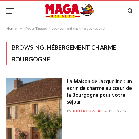
Home
»
Posts Tagged "hébergement charme bourgogne"
BROWSING:
HÉBERGEMENT CHARME
BOURGOGNE
La Maison de Jacqueline : un
écrin de charme au cœur de
la Bourgogne pour votre
séjour
By
THÉO ROUSSEAU
12 juin 2026