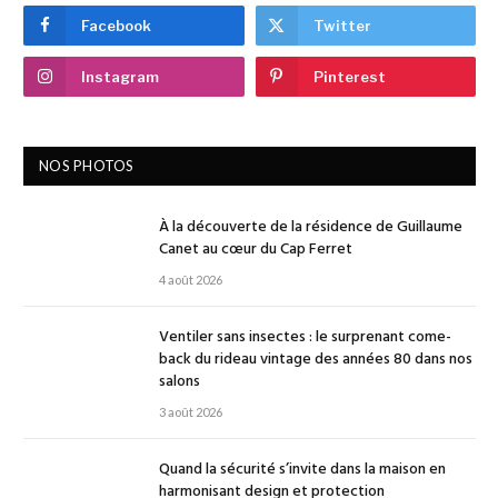
Facebook
Twitter
Instagram
Pinterest
NOS PHOTOS
À la découverte de la résidence de Guillaume
Canet au cœur du Cap Ferret
4 août 2026
Ventiler sans insectes : le surprenant come-
back du rideau vintage des années 80 dans nos
salons
3 août 2026
Quand la sécurité s’invite dans la maison en
harmonisant design et protection