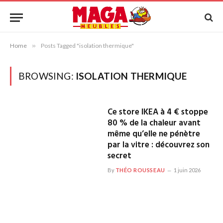
Home
»
Posts Tagged "isolation thermique"
BROWSING:
ISOLATION THERMIQUE
Ce store IKEA à 4 € stoppe
80 % de la chaleur avant
même qu’elle ne pénètre
par la vitre : découvrez son
secret
By
THÉO ROUSSEAU
1 juin 2026