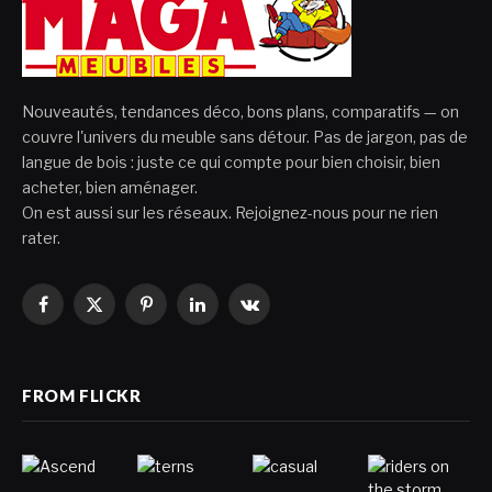
Nouveautés, tendances déco, bons plans, comparatifs — on
couvre l'univers du meuble sans détour. Pas de jargon, pas de
langue de bois : juste ce qui compte pour bien choisir, bien
acheter, bien aménager.
On est aussi sur les réseaux. Rejoignez-nous pour ne rien
rater.
Facebook
X
Pinterest
LinkedIn
VKontakte
(Twitter)
FROM FLICKR