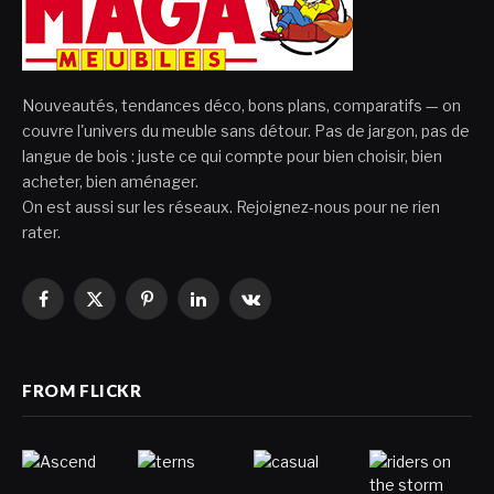
Nouveautés, tendances déco, bons plans, comparatifs — on
couvre l'univers du meuble sans détour. Pas de jargon, pas de
langue de bois : juste ce qui compte pour bien choisir, bien
acheter, bien aménager.
On est aussi sur les réseaux. Rejoignez-nous pour ne rien
rater.
Facebook
X
Pinterest
LinkedIn
VKontakte
(Twitter)
FROM FLICKR