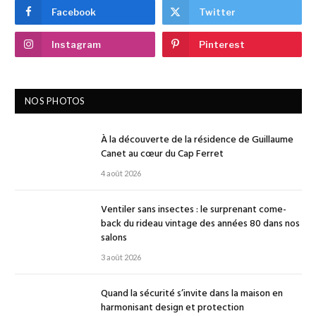
Facebook
Twitter
Instagram
Pinterest
NOS PHOTOS
À la découverte de la résidence de Guillaume
Canet au cœur du Cap Ferret
4 août 2026
Ventiler sans insectes : le surprenant come-
back du rideau vintage des années 80 dans nos
salons
3 août 2026
Quand la sécurité s’invite dans la maison en
harmonisant design et protection