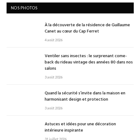
NOS PHOTOS
À la découverte de la résidence de Guillaume
Canet au cœur du Cap Ferret
4 août 2026
Ventiler sans insectes : le surprenant come-
back du rideau vintage des années 80 dans nos
salons
3 août 2026
Quand la sécurité s’invite dans la maison en
harmonisant design et protection
3 août 2026
Astuces et idées pour une décoration
intérieure inspirante
31 juillet 2026