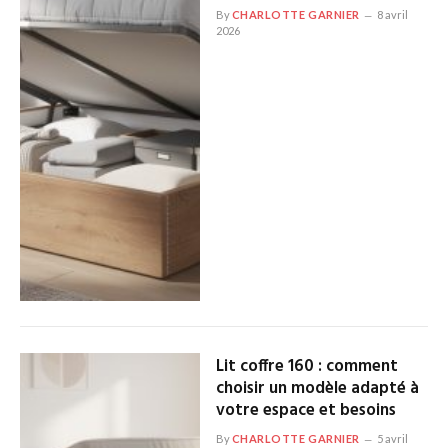
By
CHARLOTTE GARNIER
8 avril
2026
Lit coffre 160 : comment
choisir un modèle adapté à
votre espace et besoins
By
CHARLOTTE GARNIER
5 avril