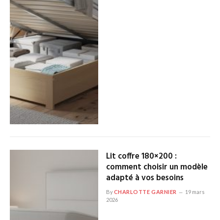
Lit coffre 180×200 :
comment choisir un modèle
adapté à vos besoins
By
CHARLOTTE GARNIER
19 mars
2026