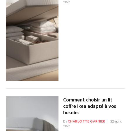
2026
Comment choisir un lit
coffre ikea adapté à vos
besoins
By
CHARLOTTE GARNIER
22 mars
2026