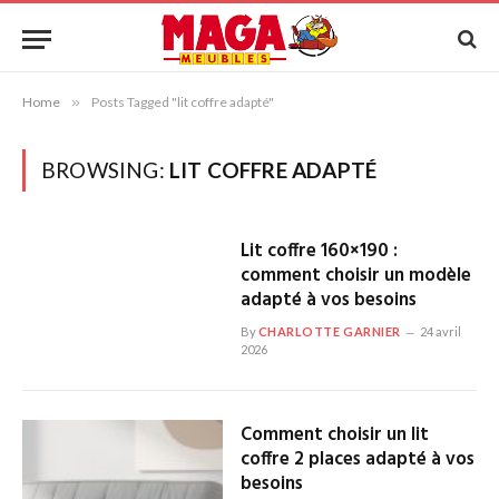
Home
»
Posts Tagged "lit coffre adapté"
BROWSING:
LIT COFFRE ADAPTÉ
Lit coffre 160×190 :
comment choisir un modèle
adapté à vos besoins
By
CHARLOTTE GARNIER
24 avril
2026
Comment choisir un lit
coffre 2 places adapté à vos
besoins