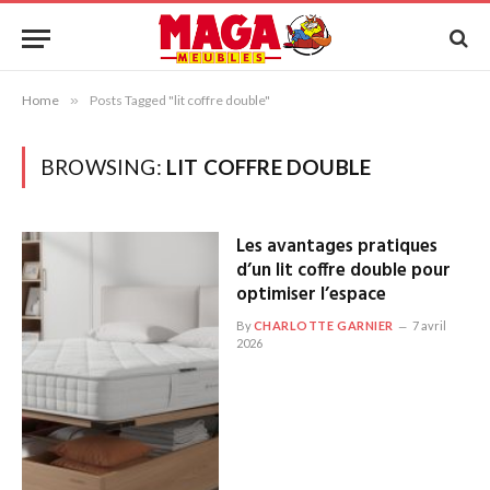
Home
»
Posts Tagged "lit coffre double"
BROWSING:
LIT COFFRE DOUBLE
Les avantages pratiques
d’un lit coffre double pour
optimiser l’espace
By
CHARLOTTE GARNIER
7 avril
2026