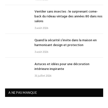
Ventiler sans insectes : le surprenant come-
back du rideau vintage des années 80 dans nos
salons
3 août 2026
Quand la sécurité s’invite dans la maison en
harmonisant design et protection
3 août 2026
Astuces et idées pour une décoration
intérieure inspirante
31 juillet 2026
A NE PAS MANQUE