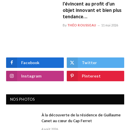
l’évincent au profit d’un
objet innovant et bien plus
tendance…
By
THÉO ROUSSEAU
11 mai 2026
Facebook
Twitter
Instagram
Pinterest
NOS PHOTOS
À la découverte de la résidence de Guillaume
Canet au cœur du Cap Ferret
4 août 2026