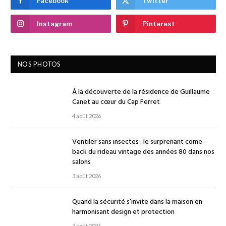
Facebook
Twitter
Instagram
Pinterest
NOS PHOTOS
À la découverte de la résidence de Guillaume
Canet au cœur du Cap Ferret
4 août 2026
Ventiler sans insectes : le surprenant come-
back du rideau vintage des années 80 dans nos
salons
3 août 2026
Quand la sécurité s’invite dans la maison en
harmonisant design et protection
3 août 2026