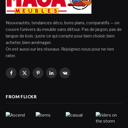
Nouveautés, tendances déco, bons plans, comparatifs — on
couvre l'univers du meuble sans détour. Pas de jargon, pas de
langue de bois : juste ce qui compte pour bien choisir, bien
acheter, bien aménager.
On est aussi sur les réseaux. Rejoignez-nous pour ne rien
rater.
Facebook
X
Pinterest
LinkedIn
VKontakte
(Twitter)
FROM FLICKR