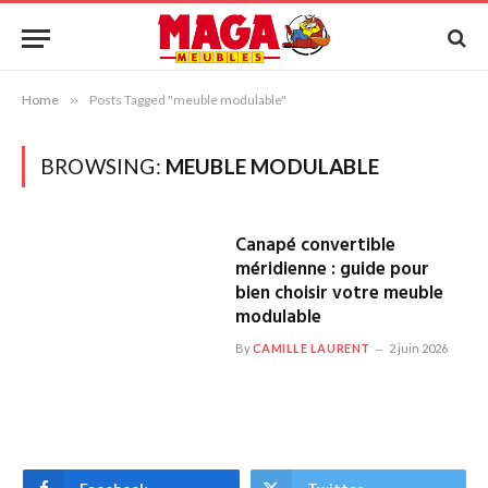
Home
»
Posts Tagged "meuble modulable"
BROWSING:
MEUBLE MODULABLE
Canapé convertible
méridienne : guide pour
bien choisir votre meuble
modulable
By
CAMILLE LAURENT
2 juin 2026