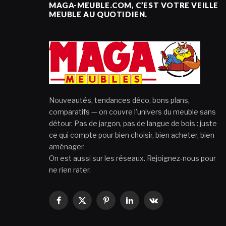
MAGA-MEUBLE.COM, C’EST VOTRE VEILLE
MEUBLE AU QUOTIDIEN.
Nouveautés, tendances déco, bons plans,
comparatifs — on couvre l'univers du meuble sans
détour. Pas de jargon, pas de langue de bois : juste
ce qui compte pour bien choisir, bien acheter, bien
aménager.
On est aussi sur les réseaux. Rejoignez-nous pour
ne rien rater.
Facebook
X
Pinterest
LinkedIn
VKontakte
(Twitter)