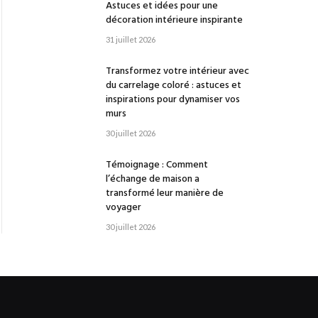
Astuces et idées pour une
décoration intérieure inspirante
31 juillet 2026
Transformez votre intérieur avec
du carrelage coloré : astuces et
inspirations pour dynamiser vos
murs
30 juillet 2026
Témoignage : Comment
l’échange de maison a
transformé leur manière de
voyager
30 juillet 2026