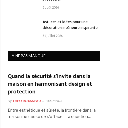
3 août 2026
Astuces et idées pour une
décoration intérieure inspirante
31 juillet 2026
A NE PAS MANQUE
Quand la sécurité s’invite dans la
maison en harmonisant design et
protection
By
THÉO ROUSSEAU
3 août 2026
Entre esthétique et sûreté, la frontière dans la
maison ne cesse de s’effacer. La question…