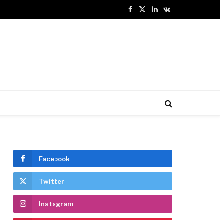
Facebook
X
LinkedIn
VKontakte
(Twitter)
Facebook
Twitter
Instagram