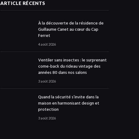
ARTICLE RÉCENTS
À la découverte de la résidence de
Guillaume Canet au cœur du Cap
Ferret
4 août 2026
Ventiler sans insectes : le surprenant
come-back du rideau vintage des
années 80 dans nos salons
3 août 2026
Quand la sécurité s’invite dans la
maison en harmonisant design et
protection
3 août 2026