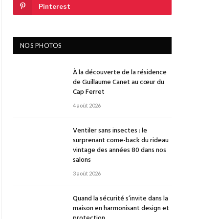
Pinterest
NOS PHOTOS
À la découverte de la résidence
de Guillaume Canet au cœur du
Cap Ferret
4 août 2026
Ventiler sans insectes : le
surprenant come-back du rideau
vintage des années 80 dans nos
salons
3 août 2026
Quand la sécurité s’invite dans la
maison en harmonisant design et
protection