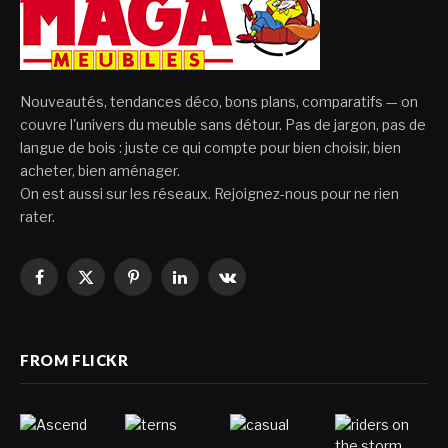
Nouveautés, tendances déco, bons plans, comparatifs — on
couvre l'univers du meuble sans détour. Pas de jargon, pas de
langue de bois : juste ce qui compte pour bien choisir, bien
acheter, bien aménager.
On est aussi sur les réseaux. Rejoignez-nous pour ne rien
rater.
Facebook
X
Pinterest
LinkedIn
VKontakte
(Twitter)
FROM FLICKR