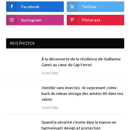
Facebook
Twitter
Instagram
Pinterest
NOS PHOTOS
À la découverte de la résidence de Guillaume
Canet au cœur du Cap Ferret
4 août 2026
Ventiler sans insectes : le surprenant come-
back du rideau vintage des années 80 dans nos
salons
3 août 2026
Quand la sécurité s’invite dans la maison en
harmonisant design et protection