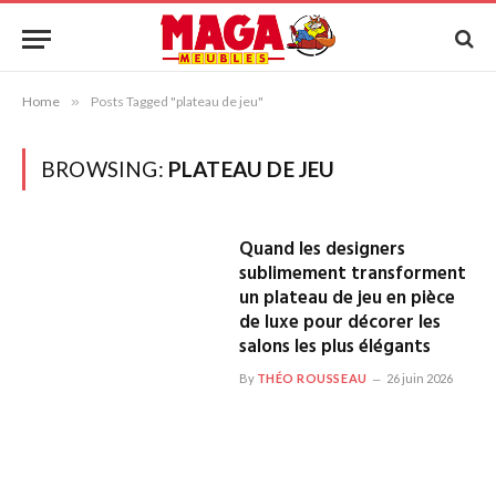
Home
»
Posts Tagged "plateau de jeu"
BROWSING:
PLATEAU DE JEU
Quand les designers
sublimement transforment
un plateau de jeu en pièce
de luxe pour décorer les
salons les plus élégants
By
THÉO ROUSSEAU
26 juin 2026