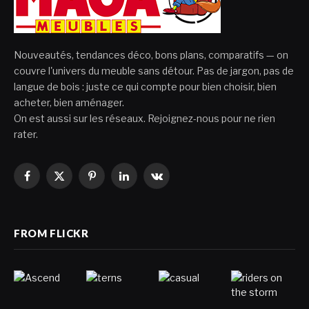
Nouveautés, tendances déco, bons plans, comparatifs — on
couvre l'univers du meuble sans détour. Pas de jargon, pas de
langue de bois : juste ce qui compte pour bien choisir, bien
acheter, bien aménager.
On est aussi sur les réseaux. Rejoignez-nous pour ne rien
rater.
Facebook
X
Pinterest
LinkedIn
VKontakte
(Twitter)
FROM FLICKR