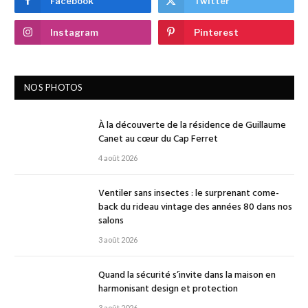
Facebook
Twitter
Instagram
Pinterest
NOS PHOTOS
À la découverte de la résidence de Guillaume
Canet au cœur du Cap Ferret
4 août 2026
Ventiler sans insectes : le surprenant come-
back du rideau vintage des années 80 dans nos
salons
3 août 2026
Quand la sécurité s’invite dans la maison en
harmonisant design et protection
3 août 2026