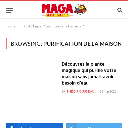
Home
»
Posts Tagged "purification de la maison"
BROWSING:
PURIFICATION DE LA MAISON
Découvrez la plante
magique qui purifie votre
maison sans jamais avoir
besoin d’eau
By
THÉO ROUSSEAU
12 mai 2026