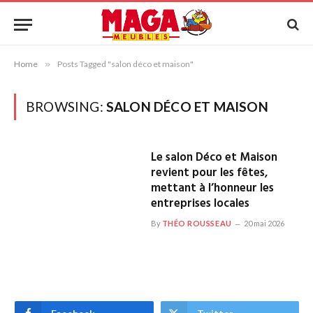
Home
»
Posts Tagged "salon déco et maison"
BROWSING:
SALON DÉCO ET MAISON
Le salon Déco et Maison
revient pour les fêtes,
mettant à l’honneur les
entreprises locales
By
THÉO ROUSSEAU
20 mai 2026