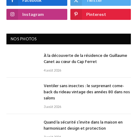
Facebook
Twitter
Instagram
Pinterest
NOS PHOTOS
À la découverte de la résidence de Guillaume
Canet au cœur du Cap Ferret
4 août 2026
Ventiler sans insectes : le surprenant come-
back du rideau vintage des années 80 dans nos
salons
3 août 2026
Quand la sécurité s’invite dans la maison en
harmonisant design et protection
3 août 2026