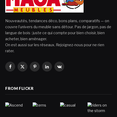
Nouveautés, tendances déco, bons plans, comparatifs — on
couvre l'univers du meuble sans détour. Pas de jargon, pas de
langue de bois : juste ce qui compte pour bien choisir, bien
acheter, bien aménager.
On est aussi sur les réseaux. Rejoignez-nous pour ne rien
rater.
Facebook
X
Pinterest
LinkedIn
VKontakte
(Twitter)
FROM FLICKR