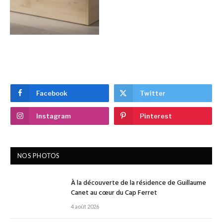
Facebook
Twitter
Instagram
Pinterest
NOS PHOTOS
À la découverte de la résidence de Guillaume
Canet au cœur du Cap Ferret
4 août 2026