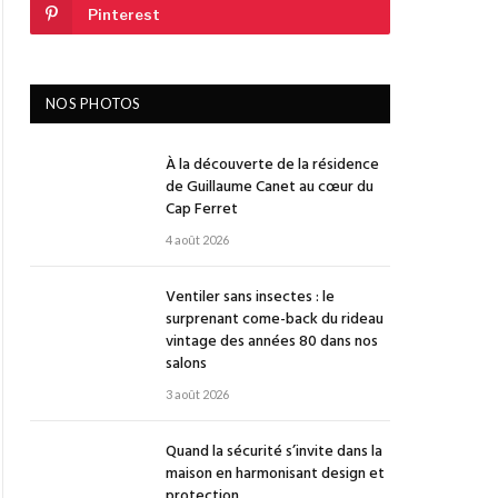
Pinterest
NOS PHOTOS
À la découverte de la résidence
de Guillaume Canet au cœur du
Cap Ferret
4 août 2026
Ventiler sans insectes : le
surprenant come-back du rideau
vintage des années 80 dans nos
salons
3 août 2026
Quand la sécurité s’invite dans la
maison en harmonisant design et
protection