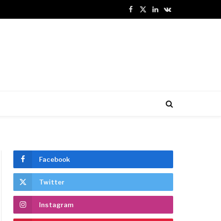
Facebook
X
LinkedIn
VKontakte
(Twitter)
Facebook
Twitter
Instagram