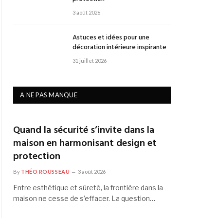
3 août 2026
Astuces et idées pour une
décoration intérieure inspirante
31 juillet 2026
A NE PAS MANQUE
Quand la sécurité s’invite dans la
maison en harmonisant design et
protection
By
THÉO ROUSSEAU
3 août 2026
Entre esthétique et sûreté, la frontière dans la
maison ne cesse de s’effacer. La question…