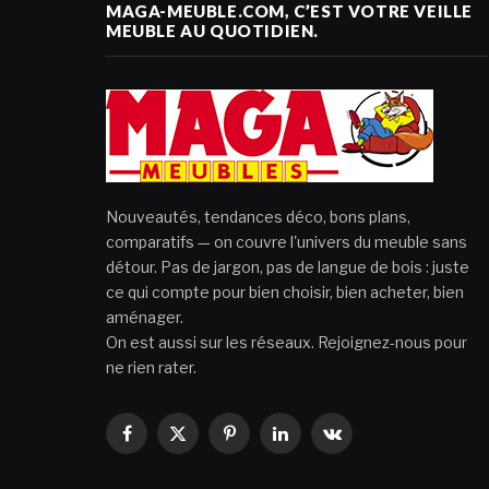
MAGA-MEUBLE.COM, C’EST VOTRE VEILLE
MEUBLE AU QUOTIDIEN.
Nouveautés, tendances déco, bons plans,
comparatifs — on couvre l'univers du meuble sans
détour. Pas de jargon, pas de langue de bois : juste
ce qui compte pour bien choisir, bien acheter, bien
aménager.
On est aussi sur les réseaux. Rejoignez-nous pour
ne rien rater.
Facebook
X
Pinterest
LinkedIn
VKontakte
(Twitter)