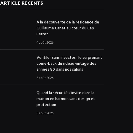
ARTICLE RÉCENTS
À la découverte de la résidence de
Guillaume Canet au cœur du Cap
Ferret
4 août 2026
Ventiler sans insectes : le surprenant
come-back du rideau vintage des
années 80 dans nos salons
3 août 2026
Quand la sécurité s’invite dans la
maison en harmonisant design et
protection
3 août 2026