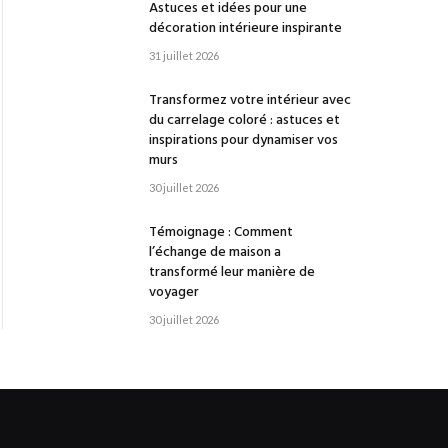
Astuces et idées pour une
décoration intérieure inspirante
31 juillet 2026
Transformez votre intérieur avec
du carrelage coloré : astuces et
inspirations pour dynamiser vos
murs
30 juillet 2026
Témoignage : Comment
l’échange de maison a
transformé leur manière de
voyager
30 juillet 2026