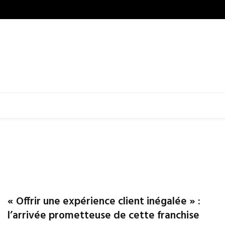
« Offrir une expérience client inégalée » :
l’arrivée prometteuse de cette franchise