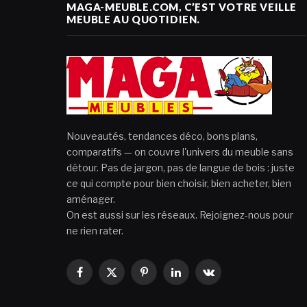
MAGA-MEUBLE.COM, C’EST VOTRE VEILLE
MEUBLE AU QUOTIDIEN.
Nouveautés, tendances déco, bons plans,
comparatifs — on couvre l'univers du meuble sans
détour. Pas de jargon, pas de langue de bois : juste
ce qui compte pour bien choisir, bien acheter, bien
aménager.
On est aussi sur les réseaux. Rejoignez-nous pour
ne rien rater.
Facebook
X
Pinterest
LinkedIn
VKontakte
(Twitter)