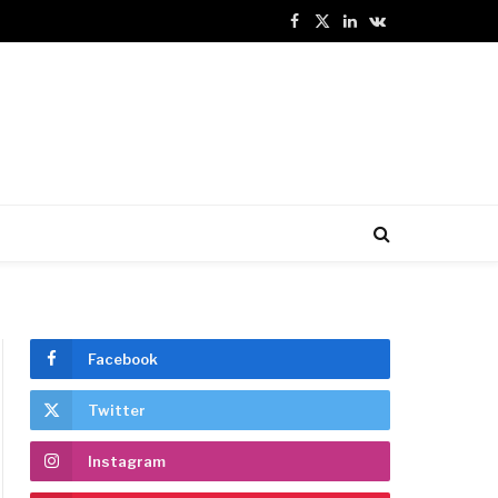
Facebook
X
LinkedIn
VKontakte
(Twitter)
Facebook
Twitter
Instagram