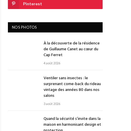
Pinterest
NOS PHOTOS
À la découverte de la résidence
de Guillaume Canet au cœur du
Cap Ferret
4 août 2026
Ventiler sans insectes : le
surprenant come-back du rideau
vintage des années 80 dans nos
salons
3 août 2026
Quand la sécurité s’invite dans la
maison en harmonisant design et
protection