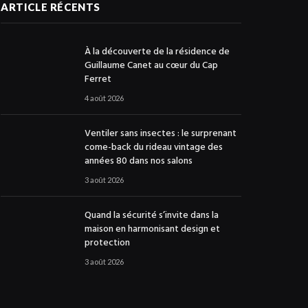
ARTICLE RÉCENTS
À la découverte de la résidence de
Guillaume Canet au cœur du Cap
Ferret
4 août 2026
Ventiler sans insectes : le surprenant
come-back du rideau vintage des
années 80 dans nos salons
3 août 2026
Quand la sécurité s’invite dans la
maison en harmonisant design et
protection
3 août 2026