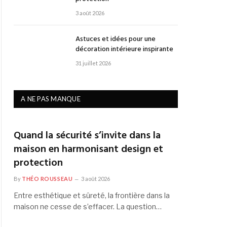
3 août 2026
Astuces et idées pour une
décoration intérieure inspirante
31 juillet 2026
A NE PAS MANQUE
Quand la sécurité s’invite dans la
maison en harmonisant design et
protection
By
THÉO ROUSSEAU
3 août 2026
Entre esthétique et sûreté, la frontière dans la
maison ne cesse de s’effacer. La question…