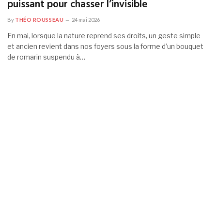
puissant pour chasser l’invisible
By
THÉO ROUSSEAU
24 mai 2026
En mai, lorsque la nature reprend ses droits, un geste simple
et ancien revient dans nos foyers sous la forme d’un bouquet
de romarin suspendu à…