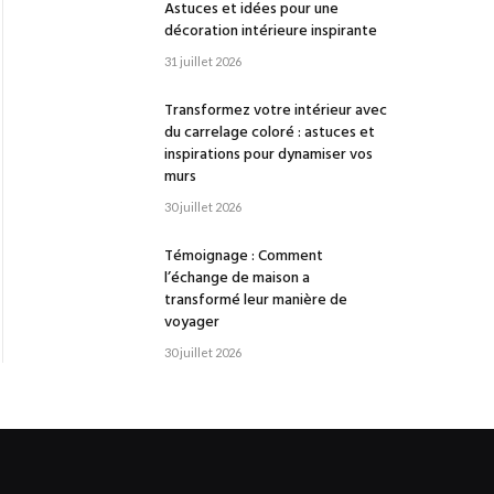
Astuces et idées pour une
décoration intérieure inspirante
31 juillet 2026
Transformez votre intérieur avec
du carrelage coloré : astuces et
inspirations pour dynamiser vos
murs
30 juillet 2026
Témoignage : Comment
l’échange de maison a
transformé leur manière de
voyager
30 juillet 2026