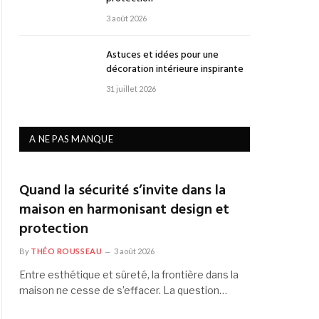
3 août 2026
Astuces et idées pour une
décoration intérieure inspirante
31 juillet 2026
A NE PAS MANQUE
Quand la sécurité s’invite dans la
maison en harmonisant design et
protection
By
THÉO ROUSSEAU
3 août 2026
Entre esthétique et sûreté, la frontière dans la
maison ne cesse de s’effacer. La question…