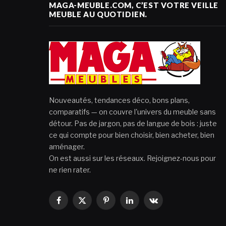
MAGA-MEUBLE.COM, C’EST VOTRE VEILLE
MEUBLE AU QUOTIDIEN.
Nouveautés, tendances déco, bons plans,
comparatifs — on couvre l'univers du meuble sans
détour. Pas de jargon, pas de langue de bois : juste
ce qui compte pour bien choisir, bien acheter, bien
aménager.
On est aussi sur les réseaux. Rejoignez-nous pour
ne rien rater.
Facebook
X
Pinterest
LinkedIn
VKontakte
(Twitter)