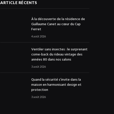
ARTICLE RÉCENTS
À la découverte de la résidence de
Guillaume Canet au cœur du Cap
Ferret
4 août 2026
Ventiler sans insectes : le surprenant
come-back du rideau vintage des
années 80 dans nos salons
3 août 2026
Quand la sécurité s’invite dans la
maison en harmonisant design et
protection
3 août 2026