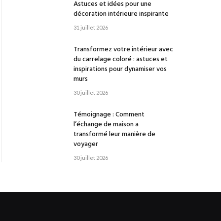
Astuces et idées pour une
décoration intérieure inspirante
31 juillet 2026
Transformez votre intérieur avec
du carrelage coloré : astuces et
inspirations pour dynamiser vos
murs
30 juillet 2026
Témoignage : Comment
l’échange de maison a
transformé leur manière de
voyager
30 juillet 2026