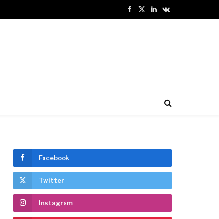
Facebook
X
LinkedIn
VKontakte
(Twitter)
Facebook
Twitter
Instagram