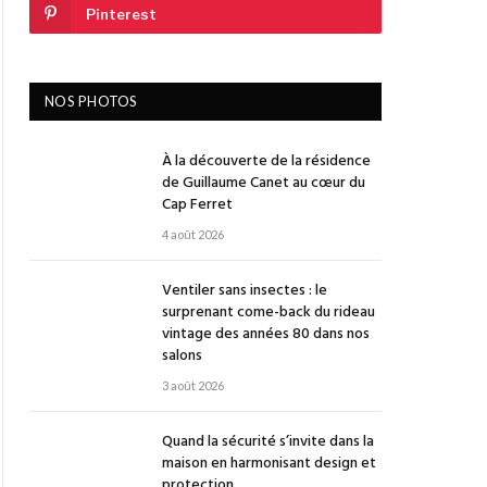
Pinterest
NOS PHOTOS
À la découverte de la résidence
de Guillaume Canet au cœur du
Cap Ferret
4 août 2026
Ventiler sans insectes : le
surprenant come-back du rideau
vintage des années 80 dans nos
salons
3 août 2026
Quand la sécurité s’invite dans la
maison en harmonisant design et
protection