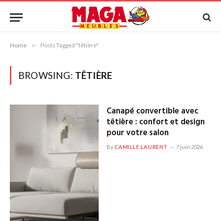
Home
»
Posts Tagged "têtière"
BROWSING:
TÊTIÈRE
Canapé convertible avec
têtière : confort et design
pour votre salon
By
CAMILLE LAURENT
7 juin 2026