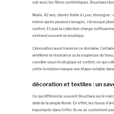
voir avec les fibres synthétiques. Bouchara r
Marie, 42 ans, cliente fidèle à Lyon, témoigne : 
même après plusieurs lavages. J’ai essayé plu
confort. Et puis la collection change suffisamm
s’entend souvent en boutique.
L’innovation aussi traverse ce domaine. Certain
améliorer la résistance ou la souplesse du tissu,
concilier souci écologique et confort, ce qui co
cette évolution marque une étape notable dans 
décoration et textiles : un sav
Ce qui différencie souvent Bouchara sur le march
delà de la simple literie. En effet, les tissus d
importante dans l’offre. Ils ne se contentent pas 