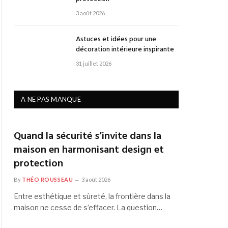
3 août 2026
Astuces et idées pour une
décoration intérieure inspirante
31 juillet 2026
A NE PAS MANQUE
Quand la sécurité s’invite dans la
maison en harmonisant design et
protection
By
THÉO ROUSSEAU
3 août 2026
Entre esthétique et sûreté, la frontière dans la
maison ne cesse de s’effacer. La question…