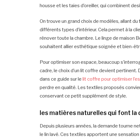
housse et les taies d’oreiller, qui combinent des
On trouve un grand choix de modèles, allant du 
différents types d’intérieur. Cela permet à la 
rénover toute la chambre. Le linge de maison Bo
souhaitent allier esthétique soignée et bien-êtr
Pour optimiser son espace, beaucoup s’interrogen
cadre, le choix d’un lit coffre devient pertinen
dans ce guide sur le
lit coffre pour optimiser l’
perdre en qualité. Les textiles proposés convie
conservant ce petit supplément de style.
les matières naturelles qui font la
Depuis plusieurs années, la demande tourne ne
le lin lavé. Ces textiles apportent une sensation 