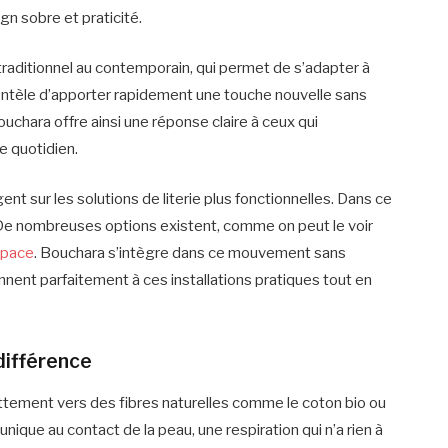
ign sobre et praticité.
traditionnel au contemporain, qui permet de s’adapter à
clientèle d’apporter rapidement une touche nouvelle sans
uchara offre ainsi une réponse claire à ceux qui
e quotidien.
t sur les solutions de literie plus fonctionnelles. Dans ce
t. De nombreuses options existent, comme on peut le voir
espace
. Bouchara s’intègre dans ce mouvement sans
nnent parfaitement à ces installations pratiques tout en
 différence
ttement vers des fibres naturelles comme le coton bio ou
unique au contact de la peau, une respiration qui n’a rien à