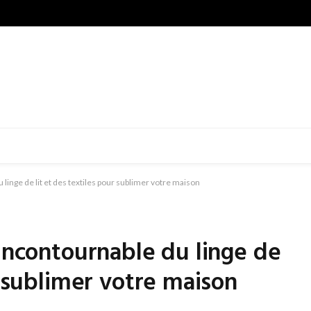
 linge de lit et des textiles pour sublimer votre maison
 incontournable du linge de
r sublimer votre maison