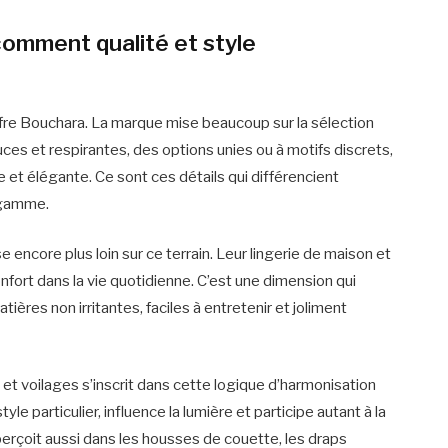
 comment qualité et style
offre Bouchara. La marque mise beaucoup sur la sélection
ces et respirantes, des options unies ou à motifs discrets,
e et élégante. Ce sont ces détails qui différencient
 gamme.
encore plus loin sur ce terrain. Leur lingerie de maison et
confort dans la vie quotidienne. C’est une dimension qui
ières non irritantes, faciles à entretenir et joliment
et voilages s’inscrit dans cette logique d’harmonisation
yle particulier, influence la lumière et participe autant à la
 perçoit aussi dans les housses de couette, les draps