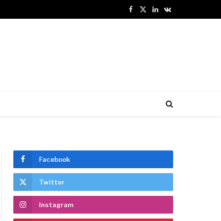
Facebook
X
LinkedIn
VKontakte
(Twitter)
Facebook
Twitter
Instagram