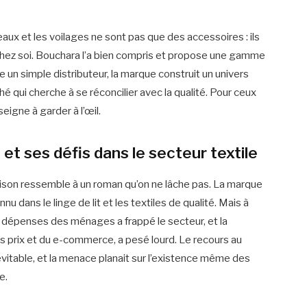
deaux et les voilages ne sont pas que des accessoires : ils
 chez soi. Bouchara l’a bien compris et propose une gamme
re un simple distributeur, la marque construit un univers
é qui cherche à se réconcilier avec la qualité. Pour ceux
seigne à garder à l’œil.
 et ses défis dans le secteur textile
maison ressemble à un roman qu’on ne lâche pas. La marque
u dans le linge de lit et les textiles de qualité. Mais à
s dépenses des ménages a frappé le secteur, et la
 prix et du e-commerce, a pesé lourd. Le recours au
évitable, et la menace planait sur l’existence même des
e.