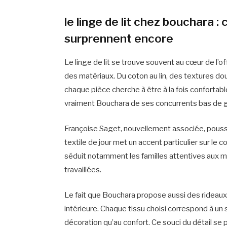
le linge de lit chez bouchara :
surprennent encore
Le linge de lit se trouve souvent au cœur de l’
des matériaux. Du coton au lin, des textures dou
chaque pièce cherche à être à la fois confortabl
vraiment Bouchara de ses concurrents bas de
Françoise Saget, nouvellement associée, pousse 
textile de jour met un accent particulier sur le 
séduit notamment les familles attentives aux mat
travaillées.
Le fait que Bouchara propose aussi des rideaux 
intérieure. Chaque tissu choisi correspond à un st
décoration qu’au confort. Ce souci du détail se