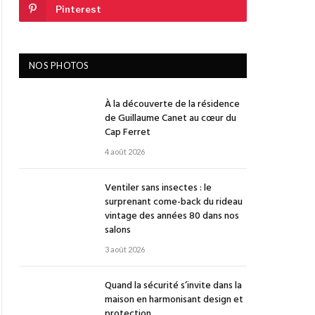
Pinterest
NOS PHOTOS
À la découverte de la résidence
de Guillaume Canet au cœur du
Cap Ferret
4 août 2026
Ventiler sans insectes : le
surprenant come-back du rideau
vintage des années 80 dans nos
salons
3 août 2026
Quand la sécurité s’invite dans la
maison en harmonisant design et
protection