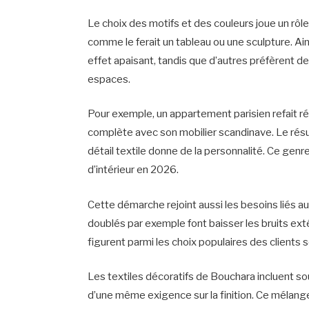
Le choix des motifs et des couleurs joue un rôle
comme le ferait un tableau ou une sculpture. Ains
effet apaisant, tandis que d’autres préfèrent 
espaces.
Pour exemple, un appartement parisien refait 
complète avec son mobilier scandinave. Le rés
détail textile donne de la personnalité. Ce genr
d’intérieur en 2026.
Cette démarche rejoint aussi les besoins liés au 
doublés par exemple font baisser les bruits extér
figurent parmi les choix populaires des clients 
Les textiles décoratifs de Bouchara incluent sou
d’une même exigence sur la finition. Ce mélange