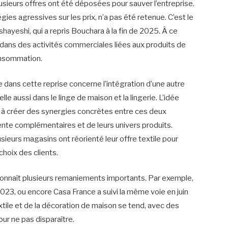
ieurs offres ont été déposées pour sauver l’entreprise.
égies agressives sur les prix, n’a pas été retenue. C’est le
hayeshi, qui a repris Bouchara à la fin de 2025. À ce
dans des activités commerciales liées aux produits de
onsommation.
ans cette reprise concerne l’intégration d’une autre
le aussi dans le linge de maison et la lingerie. L’idée
 à créer des synergies concrètes entre ces deux
vente complémentaires et de leurs univers produits.
ieurs magasins ont réorienté leur offre textile pour
choix des clients.
onnaît plusieurs remaniements importants. Par exemple,
s 2023, ou encore Casa France a suivi la même voie en juin
ile et de la décoration de maison se tend, avec des
our ne pas disparaître.