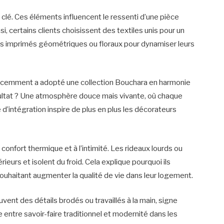
 clé. Ces éléments influencent le ressenti d’une pièce
i, certains clients choisissent des textiles unis pour un
des imprimés géométriques ou floraux pour dynamiser leurs
récemment a adopté une collection Bouchara en harmonie
ultat ? Une atmosphère douce mais vivante, où chaque
e d’intégration inspire de plus en plus les décorateurs
confort thermique et à l’intimité. Les rideaux lourds ou
ieurs et isolent du froid. Cela explique pourquoi ils
souhaitant augmenter la qualité de vie dans leur logement.
vent des détails brodés ou travaillés à la main, signe
 entre savoir-faire traditionnel et modernité dans les