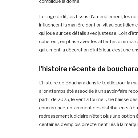
complique la donne.
Le linge de lit, les tissus d’ameublement, les ri
influencent la manière dont on vit au quotidien
qui joue sur ces détails avec justesse. Loin d’êt
cohérent, en phase avec les attentes d’un march
qui aiment la décoration d’intérieur, c’est une en
l’histoire récente de bouchara
L’histoire de Bouchara dans le textile pour la 
a longtemps été associée à un savoir-faire reconn
partir de 2025, le vent a tourné. Une baisse de
concurrence, notamment des distributeurs à bas
redressement judiciaire n’était plus une option 
centaines d’emplois directement liés à la marqu