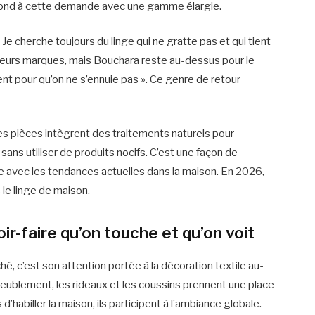
épond à cette demande avec une gamme élargie.
« Je cherche toujours du linge qui ne gratte pas et qui tient
sieurs marques, mais Bouchara reste au-dessus pour le
ent pour qu’on ne s’ennuie pas ». Ce genre de retour
es pièces intègrent des traitements naturels pour
 sans utiliser de produits nocifs. C’est une façon de
lle avec les tendances actuelles dans la maison. En 2026,
le linge de maison.
oir-faire qu’on touche et qu’on voit
é, c’est son attention portée à la décoration textile au-
’ameublement, les rideaux et les coussins prennent une place
d’habiller la maison, ils participent à l’ambiance globale.