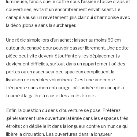
lumineuse, tandis que le coffre sous l’assise stocke draps et
couvertures, évitant un encombrement envahissant. Le
canapé a aussi un revêtement gris clair qui s’harmonise avec
la déco globale sans la surcharger.
Une règle simple lors d’un achat : laisser au moins 60 cm
autour du canapé pour pouvoir passer librement. Une petite
pièce peut vite devenir étouffante si les déplacements
deviennent difficiles, surtout dans un appartement où des
portes ou un ascenseur peu spacieux compliquent la
livraison de meubles volumineux. C’est une anecdote
fréquente dans mon entourage, où l’arrivée d’un canapé a
tourné à la galère à cause des accès étroits.
Enfin, la question du sens d’ouverture se pose. Préférez
généralement une ouverture latérale dans les espaces très
étroits : on déplie le lit dans la longueur contre un mur, ce qui
libère la circulation. Les ouvertures dans la longueur