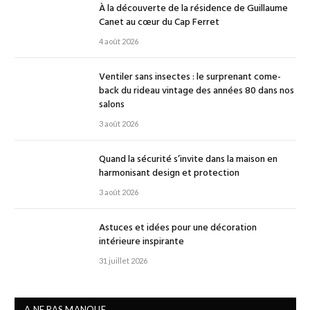
À la découverte de la résidence de Guillaume
Canet au cœur du Cap Ferret
4 août 2026
Ventiler sans insectes : le surprenant come-
back du rideau vintage des années 80 dans nos
salons
3 août 2026
Quand la sécurité s’invite dans la maison en
harmonisant design et protection
3 août 2026
Astuces et idées pour une décoration
intérieure inspirante
31 juillet 2026
A NE PAS MANQUE