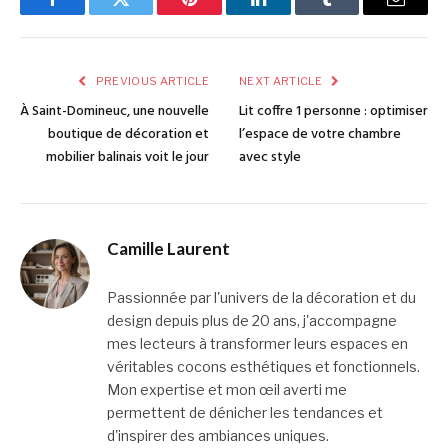
Facebook
Twitter
Pinterest
LinkedIn
Tumblr
Email
PREVIOUS ARTICLE
NEXT ARTICLE
À Saint-Domineuc, une nouvelle
Lit coffre 1 personne : optimiser
boutique de décoration et
l’espace de votre chambre
mobilier balinais voit le jour
avec style
Camille Laurent
Passionnée par l'univers de la décoration et du
design depuis plus de 20 ans, j'accompagne
mes lecteurs à transformer leurs espaces en
véritables cocons esthétiques et fonctionnels.
Mon expertise et mon œil averti me
permettent de dénicher les tendances et
d'inspirer des ambiances uniques.