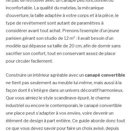
ne pas se retrouver avec un canapé peu fonctionnel ou
inconfortable. La qualité du matelas, la mécanique
d’ouverture, la taille adaptée à votre corps et à la pièce, le
type de revêtement sont autant de paramètres à
considérer avant tout achat. Prenons l’exemple d’un jeune
parisien gérant son studio de 12 m² : il avait besoin d’un
modèle qui dépasse sa taille de 20 cm, afin de dormir sans
sacrifier son confort, tout en conservant assez de place
pour circuler facilement.
Construire un intérieur agréable avec un
canapé convertible
ne tient pas seulement au meuble lui-même, mais aussi à la
façon dont il s’intègre dans un univers décoratif harmonieux.
Que vous aimiez le style scandinave épuré, le charme
industriel ou encore le contemporain, le canapé convertible
une place peut s’adapter à vos envies, voire devenir un
élément de design à part entière. Ce guide aborde donc tout
ce que vous devez savoir pour faire un choix avisé, depuis