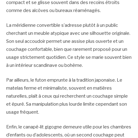
compact et se glisse souvent dans des recoins étroits
comme des alcôves ou bureaux réaménagés.
La méridienne convertible s’adresse plutôt à un public
cherchant un meuble atypique avec une silhouette originale.
Son seul accoudoir permet une assise plus ouverte et un
couchage confortable, bien que rarement proposé pour un
usage strictement quotidien. Ce style se marie souvent bien
à un intérieur scandinave ou bohème.
Par ailleurs, le futon emprunte à la tradition japonaise. Le
matelas ferme et minimaliste, souvent en matières
naturelles, plaît à ceux qui recherchent un couchage simple
et épuré. Sa manipulation plus lourde limite cependant son
usage fréquent.
Enfin, le canapé-lit gigogne demeure utile pour les chambres
d’enfants ou d’adolescents, où un second couchage peut