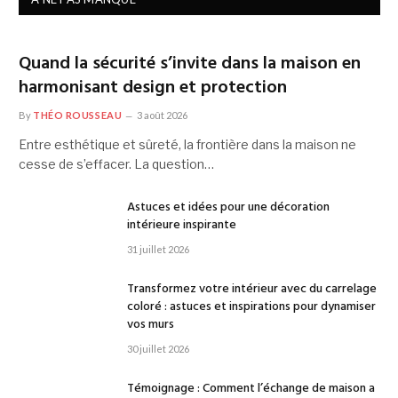
Quand la sécurité s’invite dans la maison en
harmonisant design et protection
By
THÉO ROUSSEAU
3 août 2026
Entre esthétique et sûreté, la frontière dans la maison ne
cesse de s’effacer. La question…
Astuces et idées pour une décoration
intérieure inspirante
31 juillet 2026
Transformez votre intérieur avec du carrelage
coloré : astuces et inspirations pour dynamiser
vos murs
30 juillet 2026
Témoignage : Comment l’échange de maison a