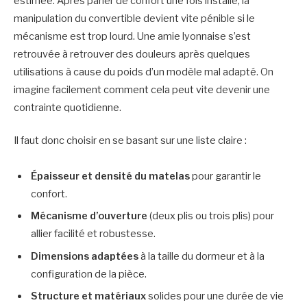
estimée. Après parler de confort une fois installé, la
manipulation du convertible devient vite pénible si le
mécanisme est trop lourd. Une amie lyonnaise s’est
retrouvée à retrouver des douleurs après quelques
utilisations à cause du poids d’un modèle mal adapté. On
imagine facilement comment cela peut vite devenir une
contrainte quotidienne.
Il faut donc choisir en se basant sur une liste claire :
Épaisseur et densité du matelas
pour garantir le
confort.
Mécanisme d’ouverture
(deux plis ou trois plis) pour
allier facilité et robustesse.
Dimensions adaptées
à la taille du dormeur et à la
configuration de la pièce.
Structure et matériaux
solides pour une durée de vie