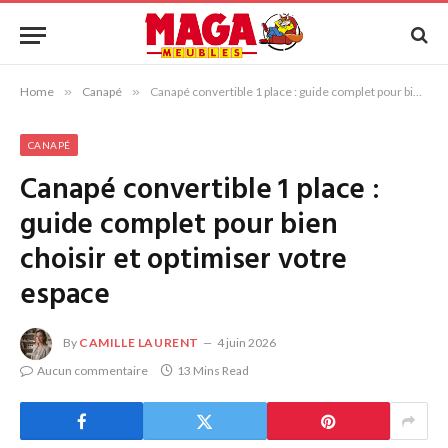
Home
»
Canapé
»
Canapé convertible 1 place : guide complet pour bien choisir et optimiser votre espace
CANAPÉ
Canapé convertible 1 place :
guide complet pour bien
choisir et optimiser votre
espace
By
CAMILLE LAURENT
4 juin 2026
Aucun commentaire
13 Mins Read