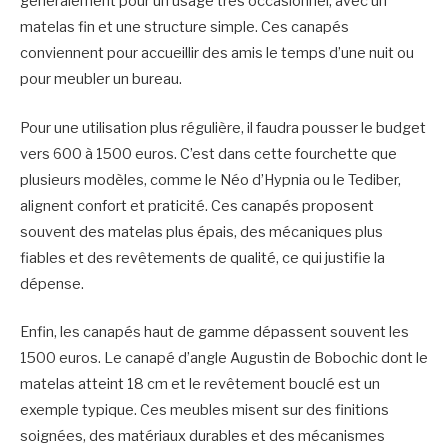
généralement pour un usage très occasionnel, avec un
matelas fin et une structure simple. Ces canapés
conviennent pour accueillir des amis le temps d’une nuit ou
pour meubler un bureau.
Pour une utilisation plus régulière, il faudra pousser le budget
vers 600 à 1500 euros. C’est dans cette fourchette que
plusieurs modèles, comme le Néo d’Hypnia ou le Tediber,
alignent confort et praticité. Ces canapés proposent
souvent des matelas plus épais, des mécaniques plus
fiables et des revêtements de qualité, ce qui justifie la
dépense.
Enfin, les canapés haut de gamme dépassent souvent les
1500 euros. Le canapé d’angle Augustin de Bobochic dont le
matelas atteint 18 cm et le revêtement bouclé est un
exemple typique. Ces meubles misent sur des finitions
soignées, des matériaux durables et des mécanismes