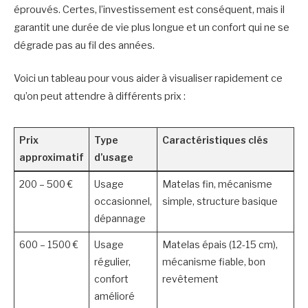
éprouvés. Certes, l’investissement est conséquent, mais il
garantit une durée de vie plus longue et un confort qui ne se
dégrade pas au fil des années.
Voici un tableau pour vous aider à visualiser rapidement ce
qu’on peut attendre à différents prix :
Prix
Type
Caractéristiques clés
approximatif
d’usage
200 – 500 €
Usage
Matelas fin, mécanisme
occasionnel,
simple, structure basique
dépannage
600 – 1500 €
Usage
Matelas épais (12-15 cm),
régulier,
mécanisme fiable, bon
confort
revêtement
amélioré