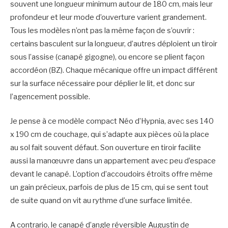
souvent une longueur minimum autour de 180 cm, mais leur
profondeur et leur mode d’ouverture varient grandement.
Tous les modèles n’ont pas la même façon de s’ouvrir :
certains basculent sur la longueur, d’autres déploient un tiroir
sous l’assise (canapé gigogne), ou encore se plient façon
accordéon (BZ). Chaque mécanique offre un impact différent
sur la surface nécessaire pour déplier le lit, et donc sur
l’agencement possible.
Je pense à ce modèle compact Néo d’Hypnia, avec ses 140
x 190 cm de couchage, qui s’adapte aux pièces où la place
au sol fait souvent défaut. Son ouverture en tiroir facilite
aussi la manœuvre dans un appartement avec peu d’espace
devant le canapé. L’option d’accoudoirs étroits offre même
un gain précieux, parfois de plus de 15 cm, qui se sent tout
de suite quand on vit au rythme d’une surface limitée.
A contrario, le canapé d’angle réversible Augustin de