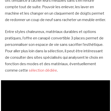
ont tendance à tacher leurs meubles sans s’en rendre
compte tout de suite. Pouvoir les enlever, les laver en
machine et les changer en un claquement de doigts permet
de redonner un coup de neuf sans racheter un meuble entier.
Entre styles chaleureux, matériaux durables et options
pratiques, l’offre en canapé convertible 3 places permet de
personnaliser son espace de vie sans sacrifier l’esthétique.
Pour aller plus loin dans la sélection, il peut être intéressant
de consulter des sites spécialisés qui analysent le choix en
fonction des modes et des matériaux, éventuellement
comme cette
sélection dédiée
.