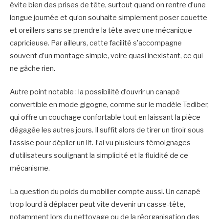
évite bien des prises de tête, surtout quand on rentre d’une
longue journée et qu’on souhaite simplement poser couette
et oreillers sans se prendre la tête avec une mécanique
capricieuse. Par ailleurs, cette facilité s’accompagne
souvent d’un montage simple, voire quasi inexistant, ce qui
ne gâche rien.
Autre point notable : la possibilité d’ouvrir un canapé
convertible en mode gigogne, comme sur le modèle Tediber,
qui offre un couchage confortable tout en laissant la pièce
dégagée les autres jours. Il suffit alors de tirer un tiroir sous
l’assise pour déplier un lit. J’ai vu plusieurs témoignages
d’utilisateurs soulignant la simplicité et la fluidité de ce
mécanisme.
La question du poids du mobilier compte aussi. Un canapé
trop lourd à déplacer peut vite devenir un casse-tête,
notamment lors du nettoyage ou de la réorganisation des