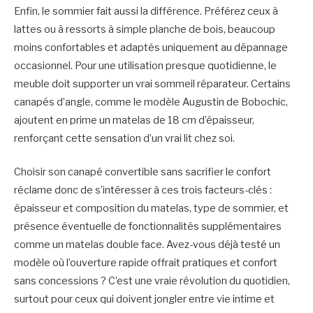
Enfin, le sommier fait aussi la différence. Préférez ceux à
lattes ou à ressorts à simple planche de bois, beaucoup
moins confortables et adaptés uniquement au dépannage
occasionnel. Pour une utilisation presque quotidienne, le
meuble doit supporter un vrai sommeil réparateur. Certains
canapés d’angle, comme le modèle Augustin de Bobochic,
ajoutent en prime un matelas de 18 cm d’épaisseur,
renforçant cette sensation d’un vrai lit chez soi.
Choisir son canapé convertible sans sacrifier le confort
réclame donc de s’intéresser à ces trois facteurs-clés :
épaisseur et composition du matelas, type de sommier, et
présence éventuelle de fonctionnalités supplémentaires
comme un matelas double face. Avez-vous déjà testé un
modèle où l’ouverture rapide offrait pratiques et confort
sans concessions ? C’est une vraie révolution du quotidien,
surtout pour ceux qui doivent jongler entre vie intime et