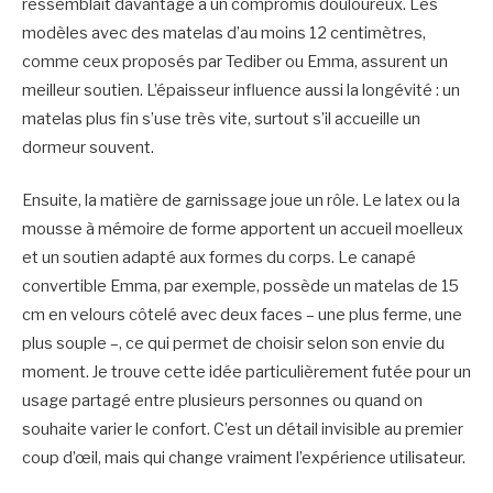
ressemblait davantage à un compromis douloureux. Les
modèles avec des matelas d’au moins 12 centimètres,
comme ceux proposés par Tediber ou Emma, assurent un
meilleur soutien. L’épaisseur influence aussi la longévité : un
matelas plus fin s’use très vite, surtout s’il accueille un
dormeur souvent.
Ensuite, la matière de garnissage joue un rôle. Le latex ou la
mousse à mémoire de forme apportent un accueil moelleux
et un soutien adapté aux formes du corps. Le canapé
convertible Emma, par exemple, possède un matelas de 15
cm en velours côtelé avec deux faces – une plus ferme, une
plus souple –, ce qui permet de choisir selon son envie du
moment. Je trouve cette idée particulièrement futée pour un
usage partagé entre plusieurs personnes ou quand on
souhaite varier le confort. C’est un détail invisible au premier
coup d’œil, mais qui change vraiment l’expérience utilisateur.