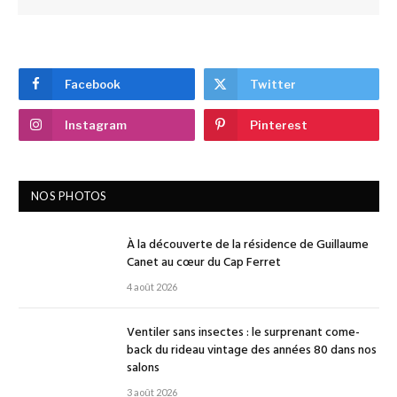
Facebook
Twitter
Instagram
Pinterest
NOS PHOTOS
À la découverte de la résidence de Guillaume
Canet au cœur du Cap Ferret
4 août 2026
Ventiler sans insectes : le surprenant come-
back du rideau vintage des années 80 dans nos
salons
3 août 2026