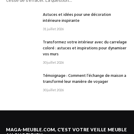
cesse de s’effacer. La question…
Astuces et idées pour une décoration
intérieure inspirante
31 juillet 2026
Transformez votre intérieur avec du carrelage
coloré : astuces et inspirations pour dynamiser
vos murs
30 juillet 2026
Témoignage : Comment l’échange de maison a
transformé leur manière de voyager
30 juillet 2026
MAGA-MEUBLE.COM, C’EST VOTRE VEILLE MEUBLE