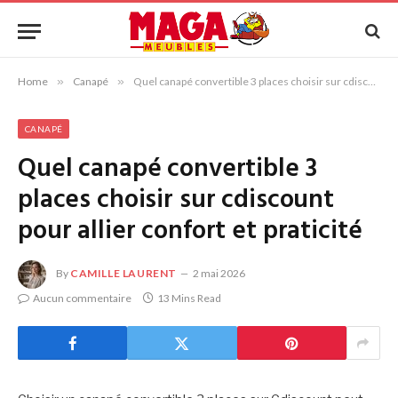
Home
»
Canapé
»
Quel canapé convertible 3 places choisir sur cdiscount pour allier confort et praticité
CANAPÉ
Quel canapé convertible 3
places choisir sur cdiscount
pour allier confort et praticité
By
CAMILLE LAURENT
2 mai 2026
Aucun commentaire
13 Mins Read