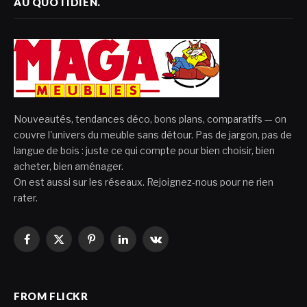
AU QUOTIDIEN.
Nouveautés, tendances déco, bons plans, comparatifs — on
couvre l'univers du meuble sans détour. Pas de jargon, pas de
langue de bois : juste ce qui compte pour bien choisir, bien
acheter, bien aménager.
On est aussi sur les réseaux. Rejoignez-nous pour ne rien
rater.
Facebook
X
Pinterest
LinkedIn
VKontakte
(Twitter)
FROM FLICKR