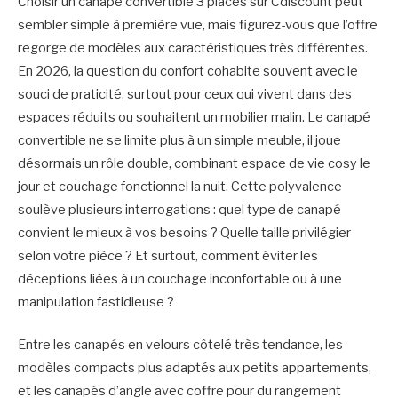
Choisir un canapé convertible 3 places sur Cdiscount peut
sembler simple à première vue, mais figurez-vous que l’offre
regorge de modèles aux caractéristiques très différentes.
En 2026, la question du confort cohabite souvent avec le
souci de praticité, surtout pour ceux qui vivent dans des
espaces réduits ou souhaitent un mobilier malin. Le canapé
convertible ne se limite plus à un simple meuble, il joue
désormais un rôle double, combinant espace de vie cosy le
jour et couchage fonctionnel la nuit. Cette polyvalence
soulève plusieurs interrogations : quel type de canapé
convient le mieux à vos besoins ? Quelle taille privilégier
selon votre pièce ? Et surtout, comment éviter les
déceptions liées à un couchage inconfortable ou à une
manipulation fastidieuse ?
Entre les canapés en velours côtelé très tendance, les
modèles compacts plus adaptés aux petits appartements,
et les canapés d’angle avec coffre pour du rangement