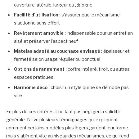
ouverture latérale, largeur ou gigogne
Facilité d’utilisation :
s’assurer que le mécanisme
s’actionne sans effort
Revêtement amovible :
indispensable pour un entretien
aisé et préserver l’aspect neuf
Matelas adapté au couchage envisagé :
épaisseur et
fermeté selon usage régulier ou ponctuel
Options de rangement :
coffre intégré, tiroir, ou autres
espaces pratiques
Harmonie déco :
choisir un style qui ne se démode pas
vite
En plus de ces critères, il ne faut pas négliger la solidité
générale. J’ai vu plusieurs témoignages qui expliquent
comment certains modèles plus légers gardent leur forme
mais s’abîment vite au niveau des mécanismes, ce qui rend