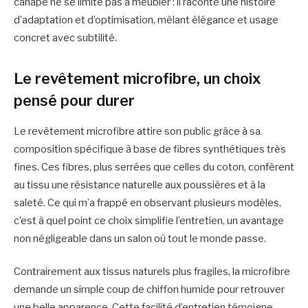
canapé ne se limite pas à meubler : il raconte une histoire
d’adaptation et d’optimisation, mêlant élégance et usage
concret avec subtilité.
Le revêtement microfibre, un choix
pensé pour durer
Le revêtement microfibre attire son public grâce à sa
composition spécifique à base de fibres synthétiques très
fines. Ces fibres, plus serrées que celles du coton, confèrent
au tissu une résistance naturelle aux poussières et à la
saleté. Ce qui m’a frappé en observant plusieurs modèles,
c’est à quel point ce choix simplifie l’entretien, un avantage
non négligeable dans un salon où tout le monde passe.
Contrairement aux tissus naturels plus fragiles, la microfibre
demande un simple coup de chiffon humide pour retrouver
une belle apparence. Cette facilité d’entretien témoigne