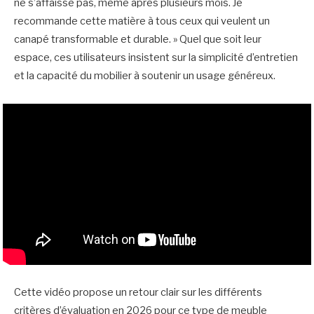
ne s’affaisse pas, même après plusieurs mois. Je
recommande cette matière à tous ceux qui veulent un
canapé transformable et durable. » Quel que soit leur
espace, ces utilisateurs insistent sur la simplicité d’entretien
et la capacité du mobilier à soutenir un usage généreux.
Cette vidéo propose un retour clair sur les différents
critères d’évaluation en 2026 pour ce type de meuble