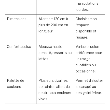
manipulations
lourdes.
Dimensions
Allant de 120 cm à
Choisir selon
plus de 200 cm en
l’espace
longueur.
disponible et
l’usage.
Confort assise
Mousse haute
Variable, selon
densité, ressorts ou
préférence pour
lattes.
un usage
quotidien ou
occasionnel.
Palette de
Plusieurs dizaines
Permet d’ajuster
couleurs
de teintes allant du
le canapé au
neutre aux couleurs
design intérieur.
vives.