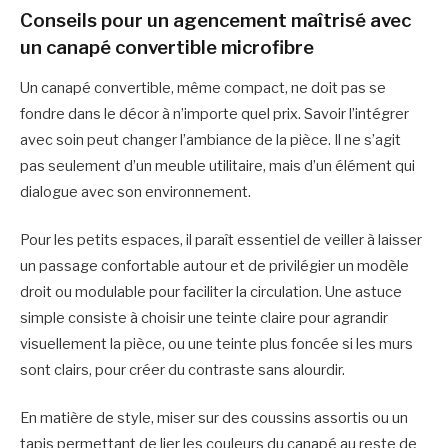
Conseils pour un agencement maîtrisé avec
un canapé convertible microfibre
Un canapé convertible, même compact, ne doit pas se
fondre dans le décor à n’importe quel prix. Savoir l’intégrer
avec soin peut changer l’ambiance de la pièce. Il ne s’agit
pas seulement d’un meuble utilitaire, mais d’un élément qui
dialogue avec son environnement.
Pour les petits espaces, il paraît essentiel de veiller à laisser
un passage confortable autour et de privilégier un modèle
droit ou modulable pour faciliter la circulation. Une astuce
simple consiste à choisir une teinte claire pour agrandir
visuellement la pièce, ou une teinte plus foncée si les murs
sont clairs, pour créer du contraste sans alourdir.
En matière de style, miser sur des coussins assortis ou un
tapis permettant de lier les couleurs du canapé au reste de