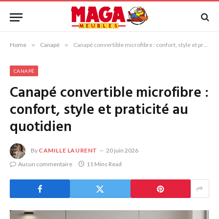
Home
»
Canapé
»
Canapé convertible microfibre : confort, style et praticité au quotidien
CANAPÉ
Canapé convertible microfibre :
confort, style et praticité au
quotidien
By
CAMILLE LAURENT
20 juin 2026
Aucun commentaire
11 Mins Read