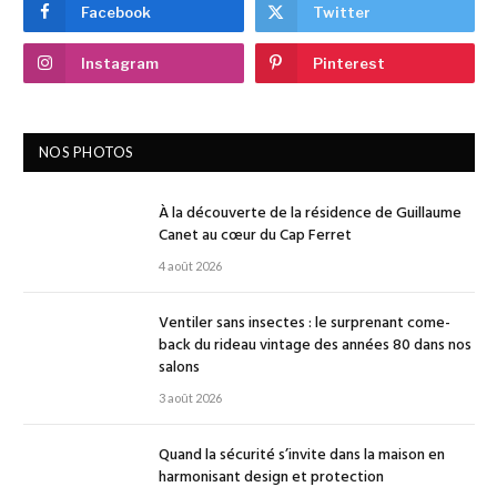
Facebook
Twitter
Instagram
Pinterest
NOS PHOTOS
À la découverte de la résidence de Guillaume
Canet au cœur du Cap Ferret
4 août 2026
Ventiler sans insectes : le surprenant come-
back du rideau vintage des années 80 dans nos
salons
3 août 2026
Quand la sécurité s’invite dans la maison en
harmonisant design et protection