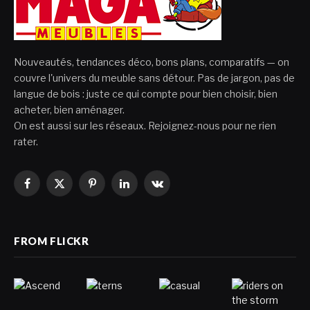
Nouveautés, tendances déco, bons plans, comparatifs — on
couvre l'univers du meuble sans détour. Pas de jargon, pas de
langue de bois : juste ce qui compte pour bien choisir, bien
acheter, bien aménager.
On est aussi sur les réseaux. Rejoignez-nous pour ne rien
rater.
Facebook
X
Pinterest
LinkedIn
VKontakte
(Twitter)
FROM FLICKR