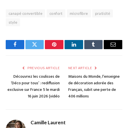
canapé convertible
confort
microfibre
praticité
style
Facebook
Twitter
Pinterest
LinkedIn
Tumblr
Email
PREVIOUS ARTICLE
NEXT ARTICLE
Découvrez les coulisses de
Maisons du Monde, l’enseigne
‘Déco pour tous’ : rediffusion
de décoration adorée des
exclusive sur France 5 le mardi
Français, subit une perte de
16 juin 2026 (vidéo
406 millions
Camille Laurent