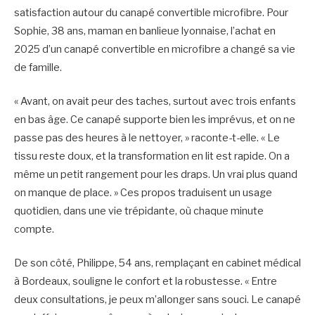
satisfaction autour du canapé convertible microfibre. Pour
Sophie, 38 ans, maman en banlieue lyonnaise, l’achat en
2025 d’un canapé convertible en microfibre a changé sa vie
de famille.
« Avant, on avait peur des taches, surtout avec trois enfants
en bas âge. Ce canapé supporte bien les imprévus, et on ne
passe pas des heures à le nettoyer, » raconte-t-elle. « Le
tissu reste doux, et la transformation en lit est rapide. On a
même un petit rangement pour les draps. Un vrai plus quand
on manque de place. » Ces propos traduisent un usage
quotidien, dans une vie trépidante, où chaque minute
compte.
De son côté, Philippe, 54 ans, remplaçant en cabinet médical
à Bordeaux, souligne le confort et la robustesse. « Entre
deux consultations, je peux m’allonger sans souci. Le canapé