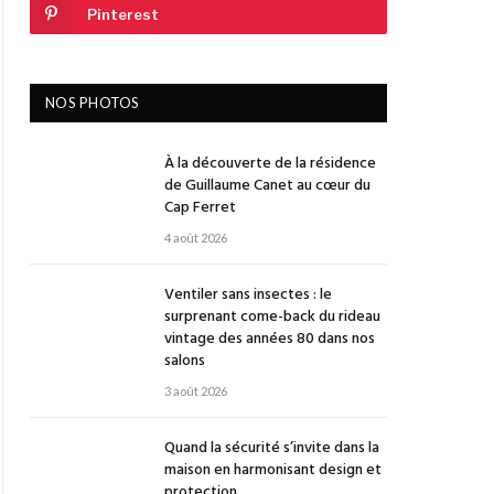
Pinterest
NOS PHOTOS
À la découverte de la résidence
de Guillaume Canet au cœur du
Cap Ferret
4 août 2026
Ventiler sans insectes : le
surprenant come-back du rideau
vintage des années 80 dans nos
salons
3 août 2026
Quand la sécurité s’invite dans la
maison en harmonisant design et
protection