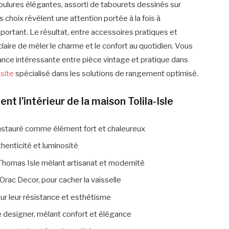
oulures élégantes, assorti de tabourets dessinés sur
 choix révèlent une attention portée à la fois à
important. Le résultat, entre accessoires pratiques et
aire de mêler le charme et le confort au quotidien. Vous
iance intéressante entre pièce vintage et pratique dans
 site
spécialisé dans les solutions de rangement optimisé.
nt l’intérieur de la maison Tolila-Isle
 instauré comme élément fort et chaleureux
thenticité et luminosité
Thomas Isle mêlant artisanat et modernité
rac Decor, pour cacher la vaisselle
our leur résistance et esthétisme
 designer, mêlant confort et élégance