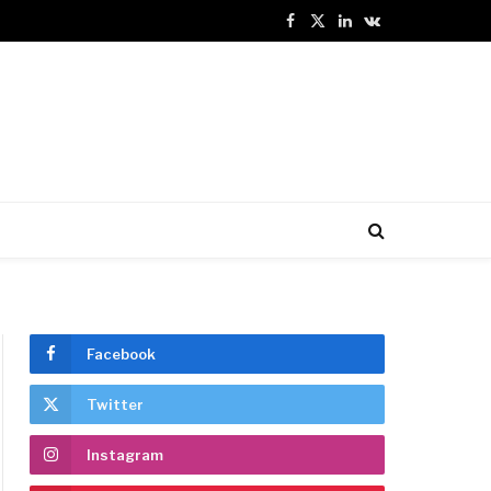
Facebook
X
LinkedIn
VKontakte
(Twitter)
Facebook
Twitter
Instagram