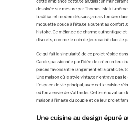
cette ambiance cottage anglais : un mur caramel
dessinée sur mesure par Thomas Isle lui-même. C
tradition et modernité, sans jamais tomber dans l
moquette douce à l’étage ajoutent au confort 
histoire. Ce mélange de charme authentique et d
discrets, comme le coin de jeux caché dans le palie
Ce qui fait la singularité de ce projet réside dans
Carole, passionnée par l’idée de créer un lieu ch
pièces favorisant le rangement et la praticité, 
Une maison où le style vintage n’entrave pas le c
L’espace de vie principal, avec cette cuisine r
où l’on a envie de s’attarder. Cette rénovation 
maison à l’image du couple et de leur projet famil
Une cuisine au design épuré a