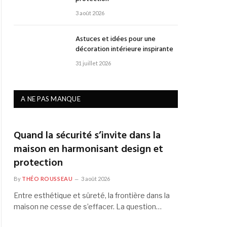
3 août 2026
Astuces et idées pour une
décoration intérieure inspirante
31 juillet 2026
A NE PAS MANQUE
Quand la sécurité s’invite dans la
maison en harmonisant design et
protection
By
THÉO ROUSSEAU
3 août 2026
Entre esthétique et sûreté, la frontière dans la
maison ne cesse de s’effacer. La question…