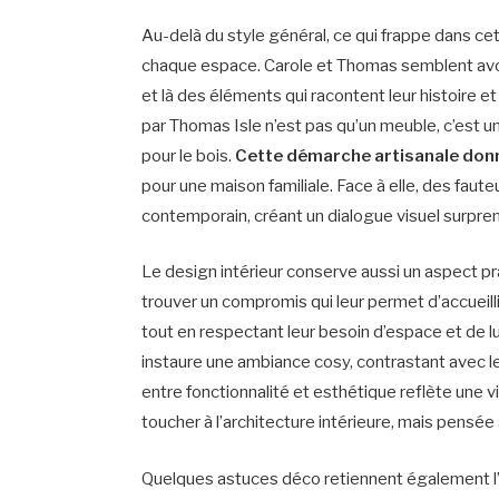
Au-delà du style général, ce qui frappe dans cet
chaque espace. Carole et Thomas semblent avoir v
et là des éléments qui racontent leur histoire e
par Thomas Isle n’est pas qu’un meuble, c’est un
pour le bois.
Cette démarche artisanale donn
pour une maison familiale. Face à elle, des faute
contemporain, créant un dialogue visuel surpre
Le design intérieur conserve aussi un aspect pr
trouver un compromis qui leur permet d’accueill
tout en respectant leur besoin d’espace et de
instaure une ambiance cosy, contrastant avec l
entre fonctionnalité et esthétique reflète une 
toucher à l’architecture intérieure, mais pensée 
Quelques astuces déco retiennent également l’at