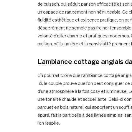
de cuisson, qui séduit par son efficacité et son 
un espace de rangement non négligeable. Ce ch
fluidité esthétique et exigence pratique, en par
désagrément ne semble pas freiner l’ensemble du
volonté d’allier charme et pratiques modernes. 
maison, où la lumière et la convivialité prennent l
L’ambiance cottage anglais da
On pourrait croire que l’ambiance cottage angl
Ici, le couple prouve que l’on peut conjuguer c
d’une atmosphère à la fois cosy et lumineuse. L
une tonalité chaude et accueillante. Celui-ci c
parquet en bois naturel, qui apportent un souff
épuré, fait la part belle à des lignes simples, 
l’on respire.