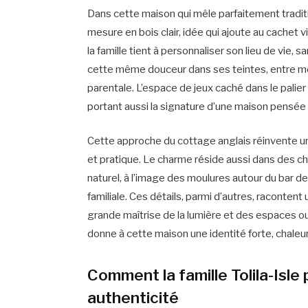
Dans cette maison qui mêle parfaitement tradit
mesure en bois clair, idée qui ajoute au cachet 
la famille tient à personnaliser son lieu de vi
cette même douceur dans ses teintes, entre m
parentale. L’espace de jeux caché dans le palier 
portant aussi la signature d’une maison pensée
Cette approche du cottage anglais réinvente un
et pratique. Le charme réside aussi dans des c
naturel, à l’image des moulures autour du bar de 
familiale. Ces détails, parmi d’autres, racontent
grande maîtrise de la lumière et des espaces ou
donne à cette maison une identité forte, chaleu
Comment la famille Tolila-Isle
authenticité