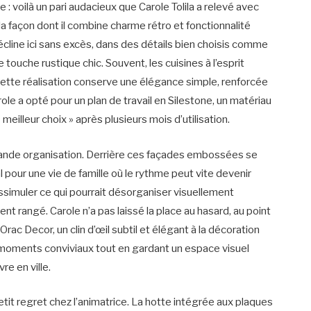
 : voilà un pari audacieux que Carole Tolila a relevé avec
 la façon dont il combine charme rétro et fonctionnalité
écline ici sans excès, dans des détails bien choisis comme
e touche rustique chic. Souvent, les cuisines à l’esprit
cette réalisation conserve une élégance simple, renforcée
ole a opté pour un plan de travail en Silestone, un matériau
meilleur choix » après plusieurs mois d’utilisation.
de organisation. Derrière ces façades embossées se
pour une vie de famille où le rythme peut vite devenir
simuler ce qui pourrait désorganiser visuellement
 rangé. Carole n’a pas laissé la place au hasard, au point
rac Decor, un clin d’œil subtil et élégant à la décoration
s moments conviviaux tout en gardant un espace visuel
re en ville.
etit regret chez l’animatrice. La hotte intégrée aux plaques