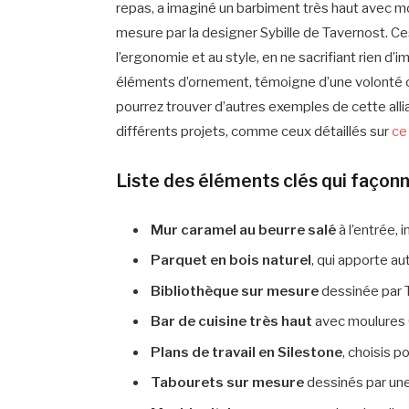
repas, a imaginé un barbiment très haut avec m
mesure par la designer Sybille de Tavernost. Ces
l’ergonomie et au style, en ne sacrifiant rien d’
éléments d’ornement, témoigne d’une volonté cl
pourrez trouver d’autres exemples de cette all
différents projets, comme ceux détaillés sur
ce
Liste des éléments clés qui façonne
Mur caramel au beurre salé
à l’entrée,
Parquet en bois naturel
, qui apporte au
Bibliothèque sur mesure
dessinée par 
Bar de cuisine très haut
avec moulures O
Plans de travail en Silestone
, choisis p
Tabourets sur mesure
dessinés par une