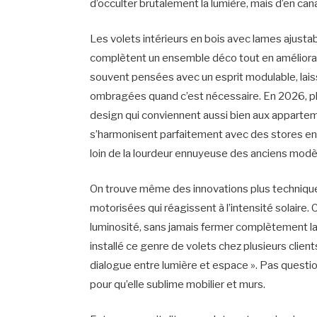
d’occulter brutalement la lumière, mais d’en can
Les volets intérieurs en bois avec lames ajusta
complètent un ensemble déco tout en améliorant 
souvent pensées avec un esprit modulable, laiss
ombragées quand c’est nécessaire. En 2026, p
design qui conviennent aussi bien aux apparte
s’harmonisent parfaitement avec des stores en
loin de la lourdeur ennuyeuse des anciens modè
On trouve même des innovations plus techniqu
motorisées qui réagissent à l’intensité solaire.
luminosité, sans jamais fermer complètement la
installé ce genre de volets chez plusieurs client
dialogue entre lumière et espace ». Pas question 
pour qu’elle sublime mobilier et murs.