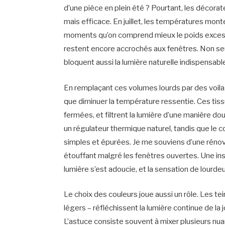
d’une pièce en plein été ? Pourtant, les décorat
mais efficace. En juillet, les températures mo
moments qu’on comprend mieux le poids excessif 
restent encore accrochés aux fenêtres. Non seu
bloquent aussi la lumière naturelle indispensable 
En remplaçant ces volumes lourds par des voilag
que diminuer la température ressentie. Ces tiss
fermées, et filtrent la lumière d’une manière 
un régulateur thermique naturel, tandis que le 
simples et épurées. Je me souviens d’une rénova
étouffant malgré les fenêtres ouvertes. Une instal
lumière s’est adoucie, et la sensation de lourde
Le choix des couleurs joue aussi un rôle. Les te
légers – réfléchissent la lumière continue de la
L’astuce consiste souvent à mixer plusieurs nuan