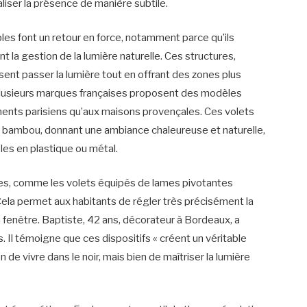
aliser la présence de manière subtile.
bles font un retour en force, notamment parce qu’ils
la gestion de la lumière naturelle. Ces structures,
ent passer la lumière tout en offrant des zones plus
lusieurs marques françaises proposent des modèles
ments parisiens qu’aux maisons provençales. Ces volets
 bambou, donnant une ambiance chaleureuse et naturelle,
les en plastique ou métal.
es, comme les volets équipés de lames pivotantes
 Cela permet aux habitants de régler très précisément la
 fenêtre. Baptiste, 42 ans, décorateur à Bordeaux, a
s. Il témoigne que ces dispositifs « créent un véritable
de vivre dans le noir, mais bien de maîtriser la lumière