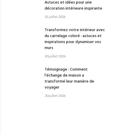
Astuces et idées pour une
décoration intérieure inspirante
31 juillet 2026
Transformez votre intérieur avec
du carrelage coloré : astuces et
inspirations pour dynamiser vos
murs
30 juillet 2026
Témoignage : Comment
l’échange de maison a
transformé leur manière de
voyager
30 juillet 2026