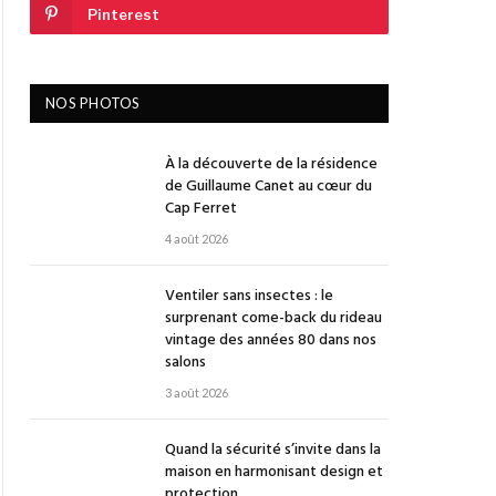
Pinterest
NOS PHOTOS
À la découverte de la résidence
de Guillaume Canet au cœur du
Cap Ferret
4 août 2026
Ventiler sans insectes : le
surprenant come-back du rideau
vintage des années 80 dans nos
salons
3 août 2026
Quand la sécurité s’invite dans la
maison en harmonisant design et
protection