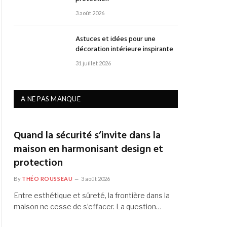
3 août 2026
Astuces et idées pour une
décoration intérieure inspirante
31 juillet 2026
A NE PAS MANQUE
Quand la sécurité s’invite dans la
maison en harmonisant design et
protection
By
THÉO ROUSSEAU
3 août 2026
Entre esthétique et sûreté, la frontière dans la
maison ne cesse de s’effacer. La question…