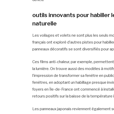
outils innovants pour habiller 
naturelle
Les voilages et volets ne sont plus les seuls m
français ont exploré d’autres pistes pour habiller
panneaux décoratifs se sont diversifiés pour app
Ces films anti-chaleur, par exemple, permettent 
la lumière. On trouve aussi des modèles à motif
l’impression de transformer sa fenêtre en public
fenêtres, en adoptant un habillage presque invis
foyers en Île-de-France ont commencé à installe
retours positifs sur la baisse de la température 
Les panneaux japonais reviennent également sur 