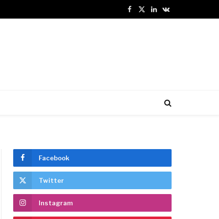
Facebook
X
LinkedIn
VKontakte
(Twitter)
Facebook
Twitter
Instagram