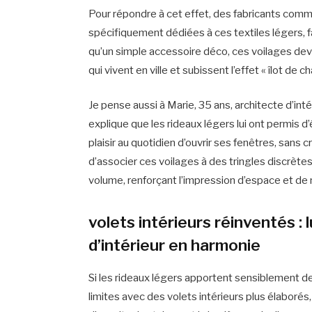
Pour répondre à cet effet, des fabricants com
spécifiquement dédiées à ces textiles légers, 
qu’un simple accessoire déco, ces voilages devi
qui vivent en ville et subissent l’effet « îlot de ch
Je pense aussi à Marie, 35 ans, architecte d’intér
explique que les rideaux légers lui ont permis d
plaisir au quotidien d’ouvrir ses fenêtres, sans 
d’associer ces voilages à des tringles discrète
volume, renforçant l’impression d’espace et d
volets intérieurs réinventés :
d’intérieur en harmonie
Si les rideaux légers apportent sensiblement de
limites avec des volets intérieurs plus élaborés, 