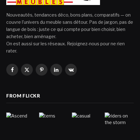
Nouveautés, tendances déco, bons plans, comparatifs — on
couvre l'univers du meuble sans détour. Pas de jargon, pas de
langue de bois : juste ce qui compte pour bien choisir, bien
acheter, bien aménager.
On est aussi sur les réseaux. Rejoignez-nous pour ne rien
rater.
Facebook
X
Pinterest
LinkedIn
VKontakte
(Twitter)
FROM FLICKR