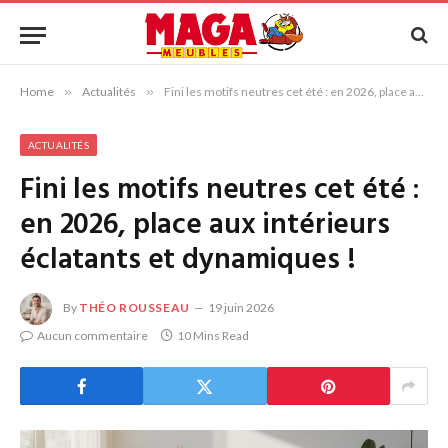
Home
»
Actualités
»
Fini les motifs neutres cet été : en 2026, place aux intérieurs éclatants et dynamiques !
ACTUALITÉS
Fini les motifs neutres cet été :
en 2026, place aux intérieurs
éclatants et dynamiques !
By
THÉO ROUSSEAU
19 juin 2026
Aucun commentaire
10 Mins Read