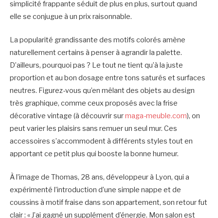
simplicité frappante séduit de plus en plus, surtout quand
elle se conjugue à un prix raisonnable.
La popularité grandissante des motifs colorés amène
naturellement certains à penser à agrandir la palette.
D’ailleurs, pourquoi pas ? Le tout ne tient qu’à la juste
proportion et au bon dosage entre tons saturés et surfaces
neutres. Figurez-vous qu’en mêlant des objets au design
très graphique, comme ceux proposés avec la frise
décorative vintage (à découvrir sur
maga-meuble.com
), on
peut varier les plaisirs sans remuer un seul mur. Ces
accessoires s’accommodent à différents styles tout en
apportant ce petit plus qui booste la bonne humeur.
À l’image de Thomas, 28 ans, développeur à Lyon, qui a
expérimenté l’introduction d’une simple nappe et de
coussins à motif fraise dans son appartement, son retour fut
clair : « J’ai gagné un supplément d’énergie. Mon salon est