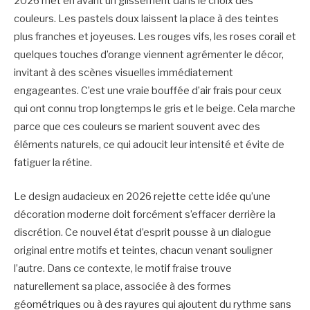
2026 met en avant un glissement dans le choix des
couleurs. Les pastels doux laissent la place à des teintes
plus franches et joyeuses. Les rouges vifs, les roses corail et
quelques touches d’orange viennent agrémenter le décor,
invitant à des scènes visuelles immédiatement
engageantes. C’est une vraie bouffée d’air frais pour ceux
qui ont connu trop longtemps le gris et le beige. Cela marche
parce que ces couleurs se marient souvent avec des
éléments naturels, ce qui adoucit leur intensité et évite de
fatiguer la rétine.
Le design audacieux en 2026 rejette cette idée qu’une
décoration moderne doit forcément s’effacer derrière la
discrétion. Ce nouvel état d’esprit pousse à un dialogue
original entre motifs et teintes, chacun venant souligner
l’autre. Dans ce contexte, le motif fraise trouve
naturellement sa place, associée à des formes
géométriques ou à des rayures qui ajoutent du rythme sans