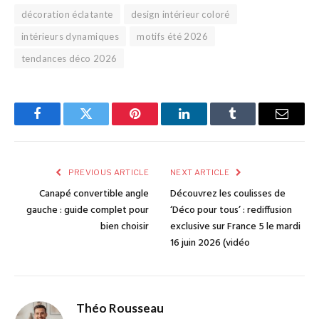
décoration éclatante
design intérieur coloré
intérieurs dynamiques
motifs été 2026
tendances déco 2026
Facebook
Twitter
Pinterest
LinkedIn
Tumblr
Email
PREVIOUS ARTICLE
NEXT ARTICLE
Canapé convertible angle
Découvrez les coulisses de
gauche : guide complet pour
‘Déco pour tous’ : rediffusion
bien choisir
exclusive sur France 5 le mardi
16 juin 2026 (vidéo
Théo Rousseau