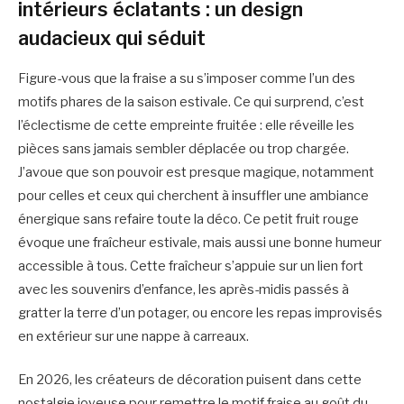
intérieurs éclatants : un design
audacieux qui séduit
Figure-vous que la fraise a su s’imposer comme l’un des
motifs phares de la saison estivale. Ce qui surprend, c’est
l’éclectisme de cette empreinte fruitée : elle réveille les
pièces sans jamais sembler déplacée ou trop chargée.
J’avoue que son pouvoir est presque magique, notamment
pour celles et ceux qui cherchent à insuffler une ambiance
énergique sans refaire toute la déco. Ce petit fruit rouge
évoque une fraîcheur estivale, mais aussi une bonne humeur
accessible à tous. Cette fraîcheur s’appuie sur un lien fort
avec les souvenirs d’enfance, les après-midis passés à
gratter la terre d’un potager, ou encore les repas improvisés
en extérieur sur une nappe à carreaux.
En 2026, les créateurs de décoration puisent dans cette
nostalgie joyeuse pour remettre le motif fraise au goût du