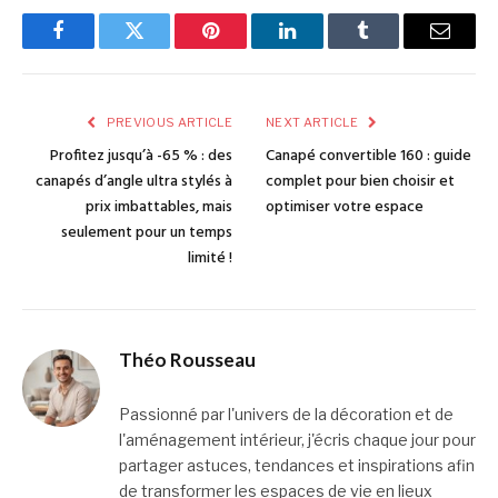
Facebook
Twitter
Pinterest
LinkedIn
Tumblr
Email
PREVIOUS ARTICLE
NEXT ARTICLE
Profitez jusqu’à -65 % : des
Canapé convertible 160 : guide
canapés d’angle ultra stylés à
complet pour bien choisir et
prix imbattables, mais
optimiser votre espace
seulement pour un temps
limité !
Théo Rousseau
Passionné par l'univers de la décoration et de
l'aménagement intérieur, j'écris chaque jour pour
partager astuces, tendances et inspirations afin
de transformer les espaces de vie en lieux