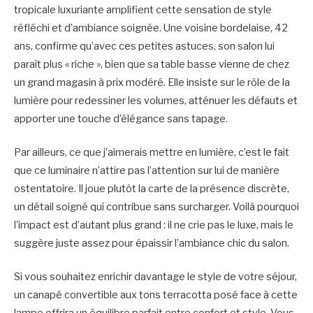
tropicale luxuriante amplifient cette sensation de style
réfléchi et d’ambiance soignée. Une voisine bordelaise, 42
ans, confirme qu’avec ces petites astuces, son salon lui
paraît plus « riche », bien que sa table basse vienne de chez
un grand magasin à prix modéré. Elle insiste sur le rôle de la
lumière pour redessiner les volumes, atténuer les défauts et
apporter une touche d’élégance sans tapage.
Par ailleurs, ce que j’aimerais mettre en lumière, c’est le fait
que ce luminaire n’attire pas l’attention sur lui de manière
ostentatoire. Il joue plutôt la carte de la présence discrète,
un détail soigné qui contribue sans surcharger. Voilà pourquoi
l’impact est d’autant plus grand : il ne crie pas le luxe, mais le
suggère juste assez pour épaissir l’ambiance chic du salon.
Si vous souhaitez enrichir davantage le style de votre séjour,
un canapé convertible aux tons terracotta posé face à cette