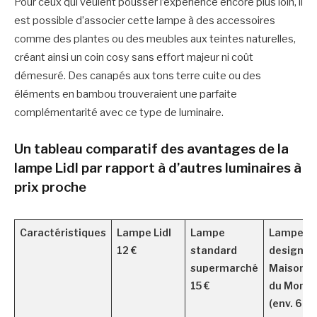
Pour ceux qui veulent pousser l’expérience encore plus loin, il
est possible d’associer cette lampe à des accessoires
comme des plantes ou des meubles aux teintes naturelles,
créant ainsi un coin cosy sans effort majeur ni coût
démesuré. Des canapés aux tons terre cuite ou des
éléments en bambou trouveraient une parfaite
complémentarité avec ce type de luminaire.
Un tableau comparatif des avantages de la
lampe Lidl par rapport à d’autres luminaires à
prix proche
Caractéristiques
Lampe Lidl
Lampe
Lampe
12 €
standard
design
supermarché
Maisons
15 €
du Mond
(env. 60