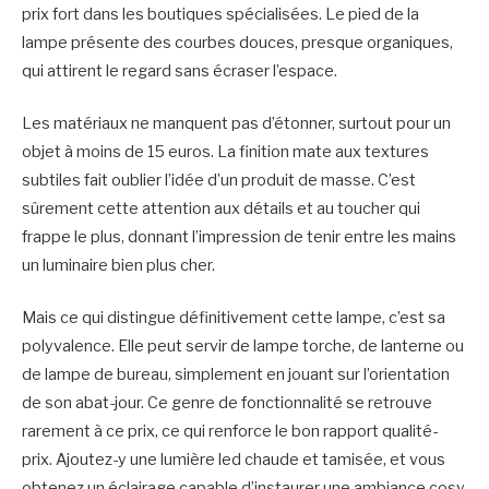
prix fort dans les boutiques spécialisées. Le pied de la
lampe présente des courbes douces, presque organiques,
qui attirent le regard sans écraser l’espace.
Les matériaux ne manquent pas d’étonner, surtout pour un
objet à moins de 15 euros. La finition mate aux textures
subtiles fait oublier l’idée d’un produit de masse. C’est
sûrement cette attention aux détails et au toucher qui
frappe le plus, donnant l’impression de tenir entre les mains
un luminaire bien plus cher.
Mais ce qui distingue définitivement cette lampe, c’est sa
polyvalence. Elle peut servir de lampe torche, de lanterne ou
de lampe de bureau, simplement en jouant sur l’orientation
de son abat-jour. Ce genre de fonctionnalité se retrouve
rarement à ce prix, ce qui renforce le bon rapport qualité-
prix. Ajoutez-y une lumière led chaude et tamisée, et vous
obtenez un éclairage capable d’instaurer une ambiance cosy