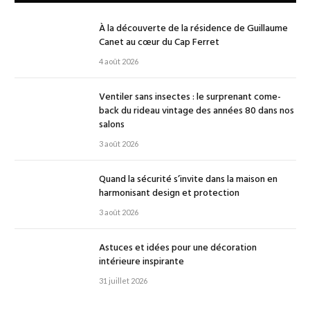
À la découverte de la résidence de Guillaume
Canet au cœur du Cap Ferret
4 août 2026
Ventiler sans insectes : le surprenant come-
back du rideau vintage des années 80 dans nos
salons
3 août 2026
Quand la sécurité s’invite dans la maison en
harmonisant design et protection
3 août 2026
Astuces et idées pour une décoration
intérieure inspirante
31 juillet 2026