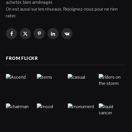
acheter, bien aménager.
On est aussi sur les réseaux. Rejoignez-nous pour ne rien
rater.
Facebook
X
Pinterest
LinkedIn
VKontakte
(Twitter)
FROM FLICKR