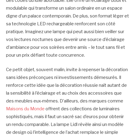
des codes du luxe abordable. Elle offre un éclairage doux et
modulable qui transforme un salon ordinaire en un espace
digne d’un palace contemporain. De plus, son format léger et
sa technologie LED rechargeable renforcent son côté
pratique. Imaginez une lampe qui peut aussi bien veiller sur
vos lectures nocturnes que devenir une source d’éclairage
d’ambiance pour vos soirées entre amis – le tout sans fil et
pour un prix défiant toute concurrence.
Ce petit objet, souvent malin, invite à repenser la décoration
sans idées préconçues ni investissements démesurés. Il
renforce cette idée que la décoration réussie naît autant de
la sensibilité à l’éclairage et au choix des accessoires que
des meubles eux-mêmes. D’ailleurs, des marques comme
Maisons du Monde
offrent des collections de luminaires
sophistiqués, mais il faut un sacré sac d’euros pour obtenir
un rendu comparable. La lampe Lidl révèle ainsi un modèle
de design où l’intelligence de l’achat remplace le simple