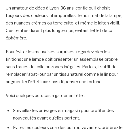
Un amateur de déco à Lyon, 38 ans, confie qu’il choisit
toujours des couleurs intemporelles : le noir mat de la lampe,
des nuances crèmes ou terre cuite, et même le laiton vieilli.
Ces teintes durent plus longtemps, évitant l’effet déco
éphémère.
Pour éviter les mauvaises surprises, regardez bien les
finitions : une lampe doit présenter un assemblage propre,
sans traces de colle ou zones inégales. Parfois, il suffit de
remplacer l’abat-jour par un tissu naturel comme le lin pour
augmenter l’effet luxe sans dépenser une fortune.
Voici quelques astuces à garder en tête :
Surveillez les arrivages en magasin pour profiter des
nouveautés avant qu’elles partent.
Évitez les couleurs criardes ou trop voyantes, préférez le