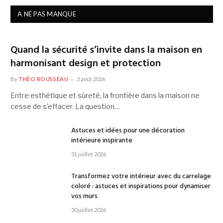
A NE PAS MANQUE
Quand la sécurité s’invite dans la maison en
harmonisant design et protection
By
THÉO ROUSSEAU
3 août 2026
Entre esthétique et sûreté, la frontière dans la maison ne
cesse de s’effacer. La question…
Astuces et idées pour une décoration
intérieure inspirante
31 juillet 2026
Transformez votre intérieur avec du carrelage
coloré : astuces et inspirations pour dynamiser
vos murs
30 juillet 2026