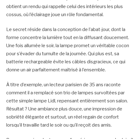
obtient un rendu qui rappelle celui des intérieurs les plus
cossus, où l’éclairage joue un rôle fondamental.
Le secret réside dans la conception de l’abat-jour, dont la
forme concentre la lumière tout en la diffusant doucement.
Une fois allumée le soir, la lampe promet un véritable cocon
pour s’évader du tumulte de la journée. Qui plus est, sa
batterie rechargeable évite les câbles disgracieux, ce qui
donne un air parfaitement maîtrisé à l’ensemble.
À titre d’exemple, un lecteur parisien de 35 ans raconte
comment il a remplacé son trio de lampes survoltées par
cette simple lampe Lidl, repensant entièrement son salon.
Résultat ? Une ambiance plus douce, une impression de
sobriété élégante et surtout, un réel regain de confort
lorsqu’il travaille tard le soir ou qu’il reçoit des amis.