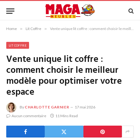
Home
»
Lit Coffre
»
Vente unique lit coffre : comment choisir le meilleur modèle pour optimiser votre espace
LIT COFFRE
Vente unique lit coffre :
comment choisir le meilleur
modèle pour optimiser votre
espace
By
CHARLOTTE GARNIER
17 mai 2026
Aucun commentaire
11 Mins Read