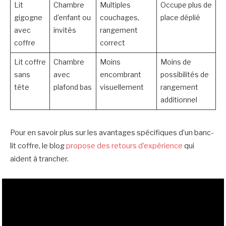
Lit
Chambre
Multiples
Occupe plus de
gigogne
d’enfant ou
couchages,
place déplié
avec
invités
rangement
coffre
correct
Lit coffre
Chambre
Moins
Moins de
sans
avec
encombrant
possibilités de
tête
plafond bas
visuellement
rangement
additionnel
Pour en savoir plus sur les avantages spécifiques d’un banc-
lit coffre, le blog
propose des retours d’expérience
qui
aident à trancher.