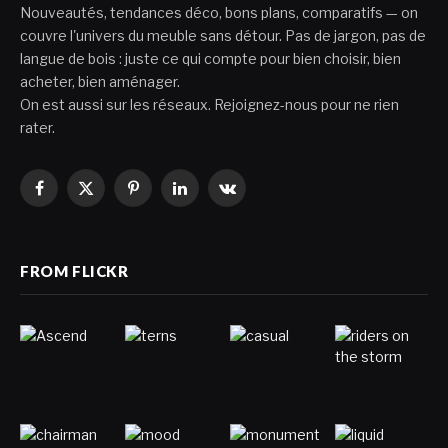
Nouveautés, tendances déco, bons plans, comparatifs — on
couvre l'univers du meuble sans détour. Pas de jargon, pas de
langue de bois : juste ce qui compte pour bien choisir, bien
acheter, bien aménager.
On est aussi sur les réseaux. Rejoignez-nous pour ne rien
rater.
Facebook
X
Pinterest
LinkedIn
VKontakte
(Twitter)
FROM FLICKR