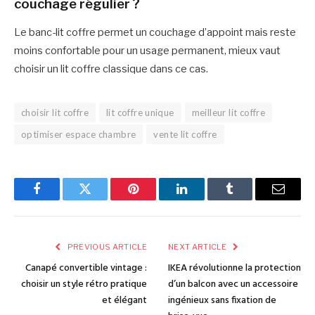
couchage régulier ?
Le banc-lit coffre permet un couchage d’appoint mais reste
moins confortable pour un usage permanent, mieux vaut
choisir un lit coffre classique dans ce cas.
choisir lit coffre
lit coffre unique
meilleur lit coffre
optimiser espace chambre
vente lit coffre
Facebook
Twitter
Pinterest
LinkedIn
Tumblr
Email
PREVIOUS ARTICLE
NEXT ARTICLE
Canapé convertible vintage :
IKEA révolutionne la protection
choisir un style rétro pratique
d’un balcon avec un accessoire
et élégant
ingénieux sans fixation de