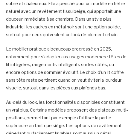
sobre et chaleureux. Elle a penché pour un modèle en hêtre
naturel avec un revêtement tissu beige, qui apportait une
douceur immédiate à sa chambre. Dans un style plus
industriel, les cadres en métal noir sont une option solide,
surtout pour ceux qui veulent un look résolument urbain.
Le mobilier pratique a beaucoup progressé en 2025,
notamment pour s’adapter aux usages modernes : têtes de
lit intégrées, rangements intelligents sur les côtés, ou
encore options de sommier évolutif. Le choix d’un lit coffre
sans tête reste pertinent quand on veut éviter la lourdeur
visuelle, surtout dans les pièces aux plafonds bas.
Au-delà du look, les fonctionnalités disponibles constituent
un vrai plus. Certains modèles proposent des plateaux multi-
positions, permettant par exemple d’utiliser la partie
supérieure en tant que siège. Les options de revêtement
déperlant ou facilement lavables sont aussi un détail