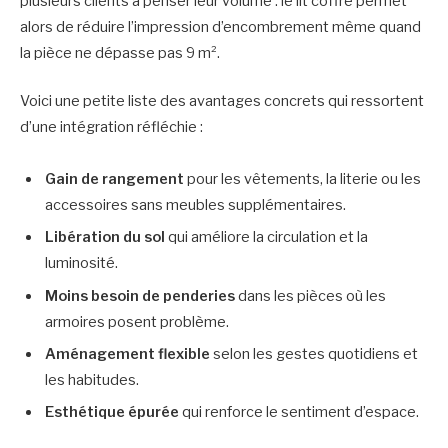
plusieurs clients à penser leur volume : le lit coffre permet
alors de réduire l’impression d’encombrement même quand
la pièce ne dépasse pas 9 m².
Voici une petite liste des avantages concrets qui ressortent
d’une intégration réfléchie :
Gain de rangement
pour les vêtements, la literie ou les
accessoires sans meubles supplémentaires.
Libération du sol
qui améliore la circulation et la
luminosité.
Moins besoin de penderies
dans les pièces où les
armoires posent problème.
Aménagement flexible
selon les gestes quotidiens et
les habitudes.
Esthétique épurée
qui renforce le sentiment d’espace.