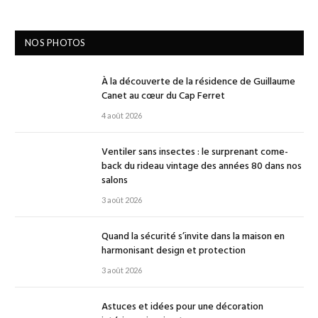
NOS PHOTOS
À la découverte de la résidence de Guillaume
Canet au cœur du Cap Ferret
4 août 2026
Ventiler sans insectes : le surprenant come-
back du rideau vintage des années 80 dans nos
salons
3 août 2026
Quand la sécurité s’invite dans la maison en
harmonisant design et protection
3 août 2026
Astuces et idées pour une décoration