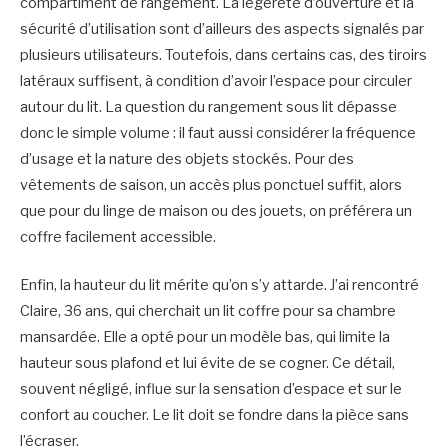
compartiment de rangement. La légèreté d’ouverture et la
sécurité d’utilisation sont d’ailleurs des aspects signalés par
plusieurs utilisateurs. Toutefois, dans certains cas, des tiroirs
latéraux suffisent, à condition d’avoir l’espace pour circuler
autour du lit. La question du rangement sous lit dépasse
donc le simple volume : il faut aussi considérer la fréquence
d’usage et la nature des objets stockés. Pour des
vêtements de saison, un accès plus ponctuel suffit, alors
que pour du linge de maison ou des jouets, on préférera un
coffre facilement accessible.
Enfin, la hauteur du lit mérite qu’on s’y attarde. J’ai rencontré
Claire, 36 ans, qui cherchait un lit coffre pour sa chambre
mansardée. Elle a opté pour un modèle bas, qui limite la
hauteur sous plafond et lui évite de se cogner. Ce détail,
souvent négligé, influe sur la sensation d’espace et sur le
confort au coucher. Le lit doit se fondre dans la pièce sans
l’écraser.