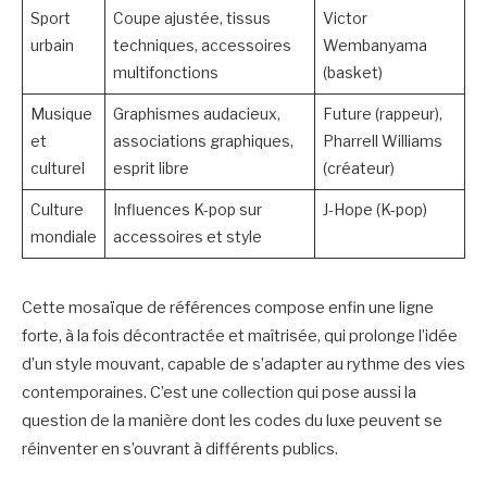
Sport
Coupe ajustée, tissus
Victor
urbain
techniques, accessoires
Wembanyama
multifonctions
(basket)
Musique
Graphismes audacieux,
Future (rappeur),
et
associations graphiques,
Pharrell Williams
culturel
esprit libre
(créateur)
Culture
Influences K-pop sur
J-Hope (K-pop)
mondiale
accessoires et style
Cette mosaïque de références compose enfin une ligne
forte, à la fois décontractée et maîtrisée, qui prolonge l’idée
d’un style mouvant, capable de s’adapter au rythme des vies
contemporaines. C’est une collection qui pose aussi la
question de la manière dont les codes du luxe peuvent se
réinventer en s’ouvrant à différents publics.