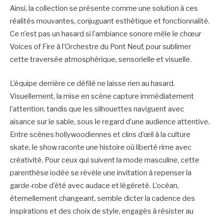
Ainsi, la collection se présente comme une solution à ces
réalités mouvantes, conjuguant esthétique et fonctionnalité.
Ce n’est pas un hasard si l’ambiance sonore mêle le chœur
Voices of Fire à l’Orchestre du Pont Neuf, pour sublimer
cette traversée atmosphérique, sensorielle et visuelle.
L’équipe derrière ce défilé ne laisse rien au hasard.
Visuellement, la mise en scène capture immédiatement
l’attention, tandis que les silhouettes naviguent avec
aisance sur le sable, sous le regard d’une audience attentive.
Entre scènes hollywoodiennes et clins d’œil à la culture
skate, le show raconte une histoire où liberté rime avec
créativité. Pour ceux qui suivent la mode masculine, cette
parenthèse iodée se révèle une invitation à repenser la
garde-robe d’été avec audace et légèreté. L’océan,
éternellement changeant, semble dicter la cadence des
inspirations et des choix de style, engagés à résister au