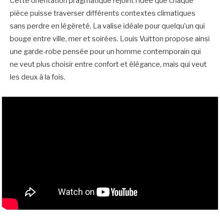
Cette orientation pragmatique rejoint l’idée que chaque
pièce puisse traverser différents contextes climatiques
sans perdre en légèreté. La valise idéale pour quelqu’un qui
bouge entre ville, mer et soirées. Louis Vuitton propose ainsi
une garde-robe pensée pour un homme contemporain qui
ne veut plus choisir entre confort et élégance, mais qui veut
les deux à la fois.