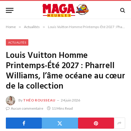
Home
»
Actualités
»
Louis Vuitton Homme Printemps-Été 2027 : Pharrell Williams, l’âme océane au cœur de la collection
ACTUALITÉS
Louis Vuitton Homme
Printemps-Été 2027 : Pharrell
Williams, l’âme océane au cœur
de la collection
By
THÉO ROUSSEAU
24 juin 2026
Aucun commentaire
11 Mins Read