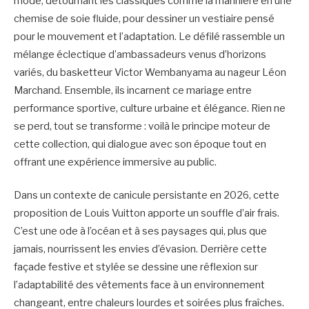
mode, détournant les classiques comme la marinière en une
chemise de soie fluide, pour dessiner un vestiaire pensé
pour le mouvement et l’adaptation. Le défilé rassemble un
mélange éclectique d’ambassadeurs venus d’horizons
variés, du basketteur Victor Wembanyama au nageur Léon
Marchand. Ensemble, ils incarnent ce mariage entre
performance sportive, culture urbaine et élégance. Rien ne
se perd, tout se transforme : voilà le principe moteur de
cette collection, qui dialogue avec son époque tout en
offrant une expérience immersive au public.
Dans un contexte de canicule persistante en 2026, cette
proposition de Louis Vuitton apporte un souffle d’air frais.
C’est une ode à l’océan et à ses paysages qui, plus que
jamais, nourrissent les envies d’évasion. Derrière cette
façade festive et stylée se dessine une réflexion sur
l’adaptabilité des vêtements face à un environnement
changeant, entre chaleurs lourdes et soirées plus fraîches.