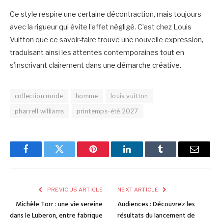
Ce style respire une certaine décontraction, mais toujours
avec la rigueur qui évite l’effet négligé. C’est chez Louis
Vuitton que ce savoir-faire trouve une nouvelle expression,
traduisant ainsi les attentes contemporaines tout en
s’inscrivant clairement dans une démarche créative.
collection mode
homme
louis vuitton
pharrell williams
printemps-été 2027
Facebook
Twitter
Pinterest
LinkedIn
Tumblr
Email
PREVIOUS ARTICLE
NEXT ARTICLE
Michèle Torr : une vie sereine
Audiences : Découvrez les
dans le Luberon, entre fabrique
résultats du lancement de