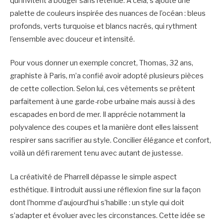
qui invitent à bouger sans retenue. À cela, s’ajoute une
palette de couleurs inspirée des nuances de l’océan : bleus
profonds, verts turquoise et blancs nacrés, qui rythment
l’ensemble avec douceur et intensité.
Pour vous donner un exemple concret, Thomas, 32 ans,
graphiste à Paris, m’a confié avoir adopté plusieurs pièces
de cette collection. Selon lui, ces vêtements se prêtent
parfaitement à une garde-robe urbaine mais aussi à des
escapades en bord de mer. Il apprécie notamment la
polyvalence des coupes et la manière dont elles laissent
respirer sans sacrifier au style. Concilier élégance et confort,
voilà un défi rarement tenu avec autant de justesse.
La créativité de Pharrell dépasse le simple aspect
esthétique. Il introduit aussi une réflexion fine sur la façon
dont l’homme d’aujourd’hui s’habille : un style qui doit
s’adapter et évoluer avec les circonstances. Cette idée se