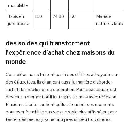
modulable
Tapis en
150
74,90
50
Matière
jute tressé
naturelle brute
des soldes qui transforment
l’expérience d’achat chez maisons du
monde
Ces soldes ne se limitent pas à des chiffres attrayants sur
des étiquettes. Ils changent aussi la manière d’aborder
l’achat de mobilier et de décoration. Pour beaucoup, c’est
devenu un moment où il faut agir vite, mais avec réflexion.
Plusieurs clients confient qu’ils attendent ces moments
pour oser franchir le pas vers un style plus affirmé ou pour
tester des pièces jusque-là jugées un peu trop chères.