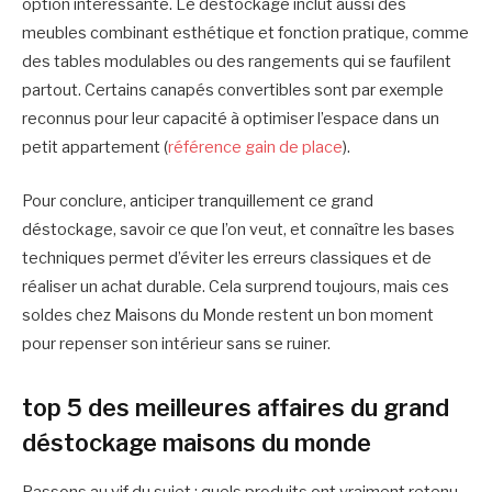
option intéressante. Le déstockage inclut aussi des
meubles combinant esthétique et fonction pratique, comme
des tables modulables ou des rangements qui se faufilent
partout. Certains canapés convertibles sont par exemple
reconnus pour leur capacité à optimiser l’espace dans un
petit appartement (
référence gain de place
).
Pour conclure, anticiper tranquillement ce grand
déstockage, savoir ce que l’on veut, et connaître les bases
techniques permet d’éviter les erreurs classiques et de
réaliser un achat durable. Cela surprend toujours, mais ces
soldes chez Maisons du Monde restent un bon moment
pour repenser son intérieur sans se ruiner.
top 5 des meilleures affaires du grand
déstockage maisons du monde
Passons au vif du sujet : quels produits ont vraiment retenu