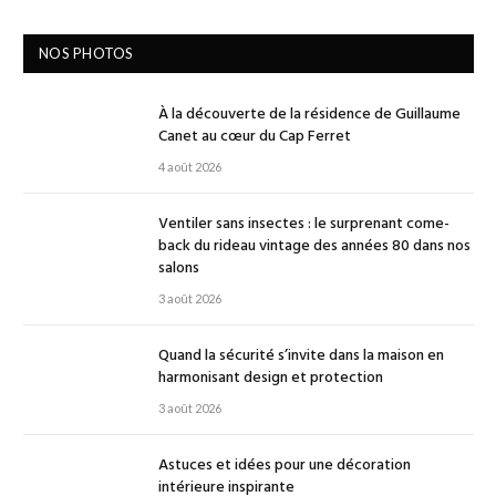
NOS PHOTOS
À la découverte de la résidence de Guillaume
Canet au cœur du Cap Ferret
4 août 2026
Ventiler sans insectes : le surprenant come-
back du rideau vintage des années 80 dans nos
salons
3 août 2026
Quand la sécurité s’invite dans la maison en
harmonisant design et protection
3 août 2026
Astuces et idées pour une décoration
intérieure inspirante