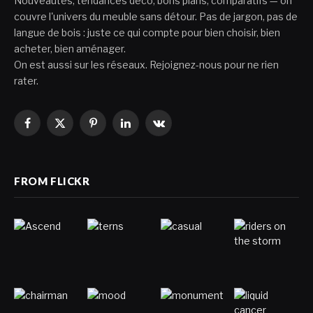
Nouveautés, tendances déco, bons plans, comparatifs — on
couvre l'univers du meuble sans détour. Pas de jargon, pas de
langue de bois : juste ce qui compte pour bien choisir, bien
acheter, bien aménager.
On est aussi sur les réseaux. Rejoignez-nous pour ne rien
rater.
Facebook
X
Pinterest
LinkedIn
VKontakte
(Twitter)
FROM FLICKR