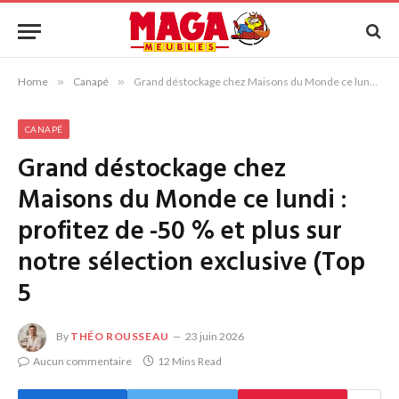
Home
»
Canapé
»
Grand déstockage chez Maisons du Monde ce lundi : profitez de -50 % et plus sur notre sélection exclusive (Top 5
CANAPÉ
Grand déstockage chez
Maisons du Monde ce lundi :
profitez de -50 % et plus sur
notre sélection exclusive (Top
5
By
THÉO ROUSSEAU
23 juin 2026
Aucun commentaire
12 Mins Read