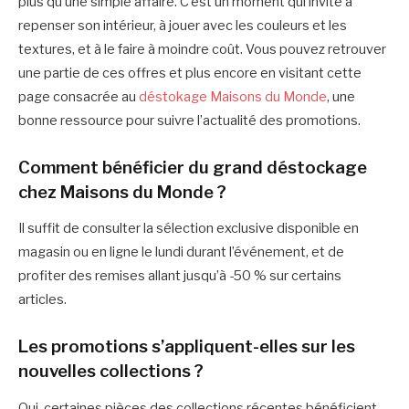
plus qu’une simple affaire. C’est un moment qui invite à
repenser son intérieur, à jouer avec les couleurs et les
textures, et à le faire à moindre coût. Vous pouvez retrouver
une partie de ces offres et plus encore en visitant cette
page consacrée au
déstokage Maisons du Monde
, une
bonne ressource pour suivre l’actualité des promotions.
Comment bénéficier du grand déstockage
chez Maisons du Monde ?
Il suffit de consulter la sélection exclusive disponible en
magasin ou en ligne le lundi durant l’événement, et de
profiter des remises allant jusqu’à -50 % sur certains
articles.
Les promotions s’appliquent-elles sur les
nouvelles collections ?
Oui, certaines pièces des collections récentes bénéficient