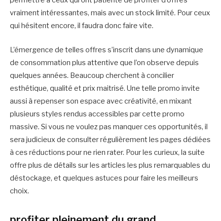
permettre à ceux qui ont patienté de profiter d’offres
vraiment intéressantes, mais avec un stock limité. Pour ceux
qui hésitent encore, il faudra donc faire vite.
L’émergence de telles offres s’inscrit dans une dynamique
de consommation plus attentive que l’on observe depuis
quelques années. Beaucoup cherchent à concilier
esthétique, qualité et prix maitrisé. Une telle promo invite
aussi à repenser son espace avec créativité, en mixant
plusieurs styles rendus accessibles par cette promo
massive. Si vous ne voulez pas manquer ces opportunités, il
sera judicieux de consulter régulièrement les pages dédiées
à ces réductions pour ne rien rater. Pour les curieux, la suite
offre plus de détails sur les articles les plus remarquables du
déstockage, et quelques astuces pour faire les meilleurs
choix.
profiter pleinement du grand