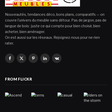
Nouveautés, tendances déco, bons plans, comparatifs — on
couvre l'univers du meuble sans détour. Pas de jargon, pas de
langue de bois : juste ce qui compte pour bien choisir, bien
acheter, bien aménager.
On est aussi sur les réseaux. Rejoignez-nous pour ne rien
rater.
Facebook
X
Pinterest
LinkedIn
VKontakte
(Twitter)
FROM FLICKR