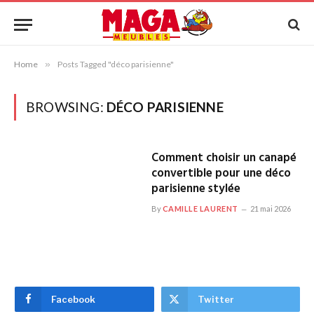
Home
»
Posts Tagged "déco parisienne"
BROWSING:
DÉCO PARISIENNE
Comment choisir un canapé
convertible pour une déco
parisienne stylée
By
CAMILLE LAURENT
21 mai 2026
Facebook
Twitter