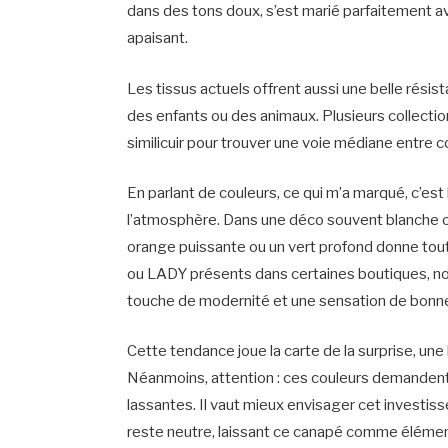
dans des tons doux, s’est marié parfaitement a
apaisant.
Les tissus actuels offrent aussi une belle résis
des enfants ou des animaux. Plusieurs collectio
similicuir pour trouver une voie médiane entre 
En parlant de couleurs, ce qui m’a marqué, c’es
l’atmosphère. Dans une déco souvent blanche ou
orange puissante ou un vert profond donne tout
ou LADY présents dans certaines boutiques, no
touche de modernité et une sensation de bonne 
Cette tendance joue la carte de la surprise, une
Néanmoins, attention : ces couleurs demandent 
lassantes. Il vaut mieux envisager cet invest
reste neutre, laissant ce canapé comme élément