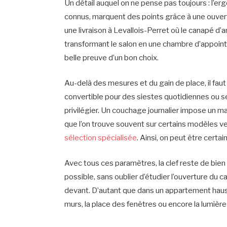
Un détail auquel on ne pense pas toujours : l’
connus, marquent des points grâce à une ouvertur
une livraison à Levallois-Perret où le canapé d’a
transformant le salon en une chambre d’appoint t
belle preuve d’un bon choix.
Au-delà des mesures et du gain de place, il fau
convertible pour des siestes quotidiennes ou se
privilégier. Un couchage journalier impose un 
que l’on trouve souvent sur certains modèles
sélection spécialisée
. Ainsi, on peut être certain
Avec tous ces paramètres, la clef reste de bien
possible, sans oublier d’étudier l’ouverture du 
devant. D’autant que dans un appartement haus
murs, la place des fenêtres ou encore la lumière