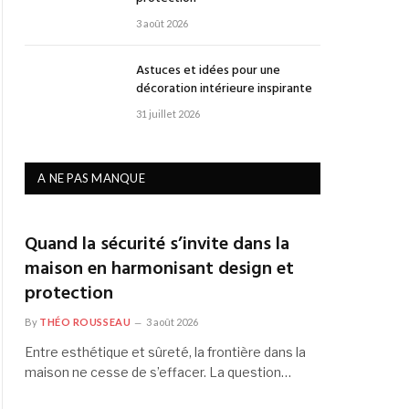
3 août 2026
Astuces et idées pour une
décoration intérieure inspirante
31 juillet 2026
A NE PAS MANQUE
Quand la sécurité s’invite dans la
maison en harmonisant design et
protection
By
THÉO ROUSSEAU
3 août 2026
Entre esthétique et sûreté, la frontière dans la
maison ne cesse de s’effacer. La question…