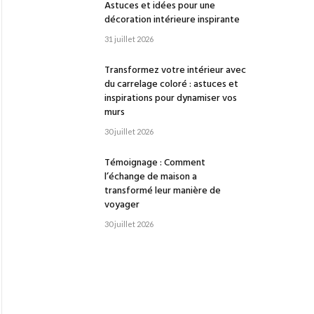
Astuces et idées pour une
décoration intérieure inspirante
31 juillet 2026
Transformez votre intérieur avec
du carrelage coloré : astuces et
inspirations pour dynamiser vos
murs
30 juillet 2026
Témoignage : Comment
l’échange de maison a
transformé leur manière de
voyager
30 juillet 2026