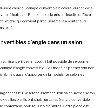
te aussi le choix du canapé convertible bicolore, qui combine
c délicatesse. Par exemple, le gris anthracite et l’écru
til et chic qui convient particulièrement aux intérieurs
ans excès.
vertibles d’angle dans un salon
uffisance, il devient tout à fait possible de se tourner
 canapé d’angle convertible. Ces modèles permettent non
vial, mais aussi d’apporter de la modularité selon les
ager dans le 16e arrondissement : leur salon, avec environ
eux et flexible. Ils ont choisi un canapé angle convertible
zone confortable pour tous les membres. Cette pièce est