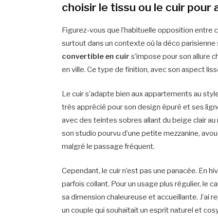
choisir le tissu ou le cuir pour 
Figurez-vous que l’habituelle opposition entre ca
surtout dans un contexte où la déco parisienn
convertible en cuir
s’impose pour son allure c
en ville. Ce type de finition, avec son aspect l
Le cuir s’adapte bien aux appartements au styl
très apprécié pour son design épuré et ses ligne
avec des teintes sobres allant du beige clair au
son studio pourvu d’une petite mezzanine, avoue 
malgré le passage fréquent.
Cependant, le cuir n’est pas une panacée. En hiver
parfois collant. Pour un usage plus régulier, le 
sa dimension chaleureuse et accueillante. J’ai
un couple qui souhaitait un esprit naturel et cos