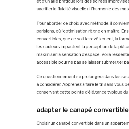
et d’un allié pratique lors des soirées improvisée
sacrifier la fluidité visuelle ni l’harmonie des mat
Pour aborder ce choix avec méthode, il convie
parisiens, où l’optimisation règne en maître. Ens
convertibles, que ce soit le revêtement, la fo
les couleurs impactent la perception de la pi
maximiser la sensation d’espace. Voilà l’essenti
accessible pour ne pas se laisser submerger pa
Ce questionnement se prolongera dans les secti
à considérer. Apprenez à faire le tri sans vous p
conservant cette pointe d’élégance typique du s
adapter le canapé convertible
Choisir un canapé convertible dans un appartem