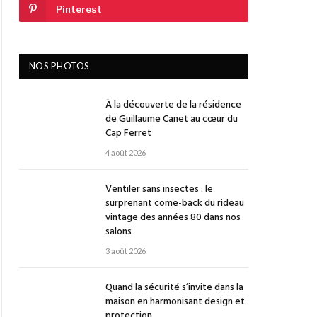
Pinterest
NOS PHOTOS
À la découverte de la résidence
de Guillaume Canet au cœur du
Cap Ferret
4 août 2026
Ventiler sans insectes : le
surprenant come-back du rideau
vintage des années 80 dans nos
salons
3 août 2026
Quand la sécurité s’invite dans la
maison en harmonisant design et
protection