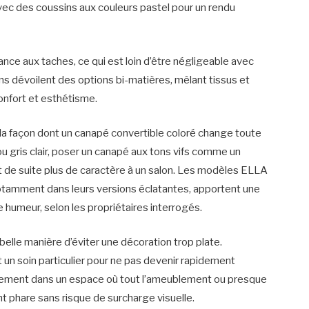
vec des coussins aux couleurs pastel pour un rendu
tance aux taches, ce qui est loin d’être négligeable avec
ns dévoilent des options bi-matières, mêlant tissus et
confort et esthétisme.
t la façon dont un canapé convertible coloré change toute
 gris clair, poser un canapé aux tons vifs comme un
 de suite plus de caractère à un salon. Les modèles ELLA
tamment dans leurs versions éclatantes, apportent une
humeur, selon les propriétaires interrogés.
 belle manière d’éviter une décoration trop plate.
un soin particulier pour ne pas devenir rapidement
issement dans un espace où tout l’ameublement ou presque
 phare sans risque de surcharge visuelle.