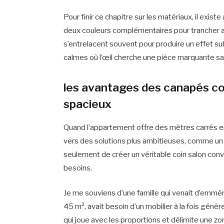
Pour finir ce chapitre sur les matériaux, il exis
deux couleurs complémentaires pour trancher ave
s’entrelacent souvent pour produire un effet sub
calmes où l’œil cherche une pièce marquante s
les avantages des canapés con
spacieux
Quand l’appartement offre des mètres carrés en s
vers des solutions plus ambitieuses, comme un
seulement de créer un véritable coin salon convi
besoins.
Je me souviens d’une famille qui venait d’emmén
45 m², avait besoin d’un mobilier à la fois génér
qui joue avec les proportions et délimite une 