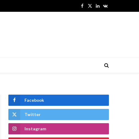
Facebook
X
LinkedIn
VKontakte
(Twitter)
Facebook
Twitter
Instagram