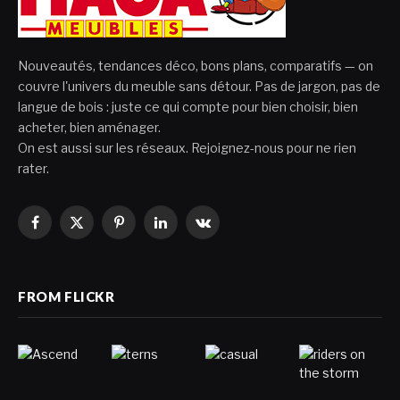
Nouveautés, tendances déco, bons plans, comparatifs — on
couvre l'univers du meuble sans détour. Pas de jargon, pas de
langue de bois : juste ce qui compte pour bien choisir, bien
acheter, bien aménager.
On est aussi sur les réseaux. Rejoignez-nous pour ne rien
rater.
Facebook
X
Pinterest
LinkedIn
VKontakte
(Twitter)
FROM FLICKR