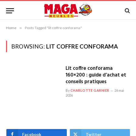
Home
»
Posts Tagged "lit coffre conforama"
BROWSING:
LIT COFFRE CONFORAMA
Lit coffre conforama
160×200 : guide d’achat et
conseils pratiques
By
CHARLOTTE GARNIER
26 mai
2026
Facebook
Twitter