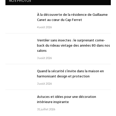
NOS PHOTOS
À la découverte de la résidence de Guillaume
Canet au cœur du Cap Ferret
4 août 2026
Ventiler sans insectes : le surprenant come-
back du rideau vintage des années 80 dans nos
salons
3 août 2026
Quand la sécurité s’invite dans la maison en
harmonisant design et protection
3 août 2026
Astuces et idées pour une décoration
intérieure inspirante
31 juillet 2026