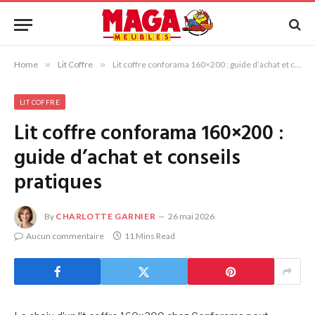
Home
»
Lit Coffre
»
Lit coffre conforama 160×200 : guide d’achat et conseils pratiques
LIT COFFRE
Lit coffre conforama 160×200 :
guide d’achat et conseils
pratiques
By
CHARLOTTE GARNIER
26 mai 2026
Aucun commentaire
11 Mins Read