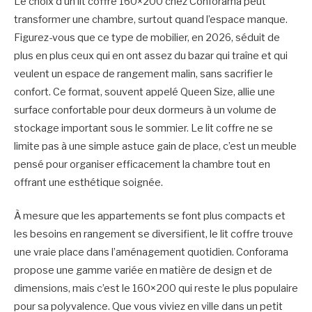
Le choix d’un lit coffre 160×200 chez Conforama peut
transformer une chambre, surtout quand l’espace manque.
Figurez-vous que ce type de mobilier, en 2026, séduit de
plus en plus ceux qui en ont assez du bazar qui traîne et qui
veulent un espace de rangement malin, sans sacrifier le
confort. Ce format, souvent appelé Queen Size, allie une
surface confortable pour deux dormeurs à un volume de
stockage important sous le sommier. Le lit coffre ne se
limite pas à une simple astuce gain de place, c’est un meuble
pensé pour organiser efficacement la chambre tout en
offrant une esthétique soignée.
À mesure que les appartements se font plus compacts et
les besoins en rangement se diversifient, le lit coffre trouve
une vraie place dans l’aménagement quotidien. Conforama
propose une gamme variée en matière de design et de
dimensions, mais c’est le 160×200 qui reste le plus populaire
pour sa polyvalence. Que vous viviez en ville dans un petit