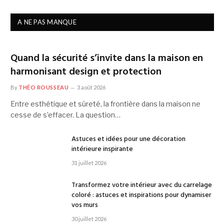
A NE PAS MANQUE
Quand la sécurité s’invite dans la maison en
harmonisant design et protection
By
THÉO ROUSSEAU
3 août 2026
Entre esthétique et sûreté, la frontière dans la maison ne
cesse de s’effacer. La question…
Astuces et idées pour une décoration
intérieure inspirante
31 juillet 2026
Transformez votre intérieur avec du carrelage
coloré : astuces et inspirations pour dynamiser
vos murs
30 juillet 2026