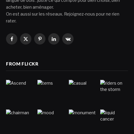
langue de bois : juste ce qui compte pour bien choisir, bien
acheter, bien aménager.
On est aussi sur les réseaux. Rejoignez-nous pour ne rien
rater.
Facebook
X
Pinterest
LinkedIn
VKontakte
(Twitter)
FROM FLICKR