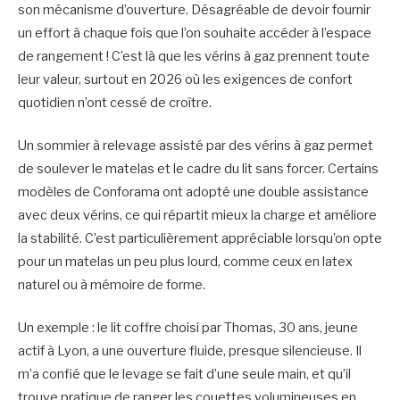
son mécanisme d’ouverture. Désagréable de devoir fournir
un effort à chaque fois que l’on souhaite accéder à l’espace
de rangement ! C’est là que les vérins à gaz prennent toute
leur valeur, surtout en 2026 où les exigences de confort
quotidien n’ont cessé de croître.
Un sommier à relevage assisté par des vérins à gaz permet
de soulever le matelas et le cadre du lit sans forcer. Certains
modèles de Conforama ont adopté une double assistance
avec deux vérins, ce qui répartit mieux la charge et améliore
la stabilité. C’est particulièrement appréciable lorsqu’on opte
pour un matelas un peu plus lourd, comme ceux en latex
naturel ou à mémoire de forme.
Un exemple : le lit coffre choisi par Thomas, 30 ans, jeune
actif à Lyon, a une ouverture fluide, presque silencieuse. Il
m’a confié que le levage se fait d’une seule main, et qu’il
trouve pratique de ranger les couettes volumineuses en