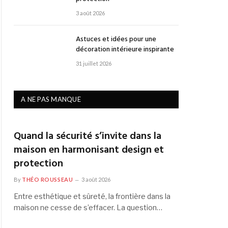
3 août 2026
Astuces et idées pour une
décoration intérieure inspirante
31 juillet 2026
A NE PAS MANQUE
Quand la sécurité s’invite dans la
maison en harmonisant design et
protection
By
THÉO ROUSSEAU
3 août 2026
Entre esthétique et sûreté, la frontière dans la
maison ne cesse de s’effacer. La question…