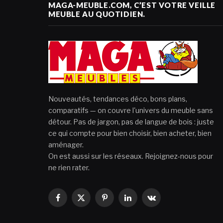
MAGA-MEUBLE.COM, C’EST VOTRE VEILLE
MEUBLE AU QUOTIDIEN.
Nouveautés, tendances déco, bons plans,
comparatifs — on couvre l'univers du meuble sans
détour. Pas de jargon, pas de langue de bois : juste
ce qui compte pour bien choisir, bien acheter, bien
aménager.
On est aussi sur les réseaux. Rejoignez-nous pour
ne rien rater.
Facebook
X
Pinterest
LinkedIn
VKontakte
(Twitter)