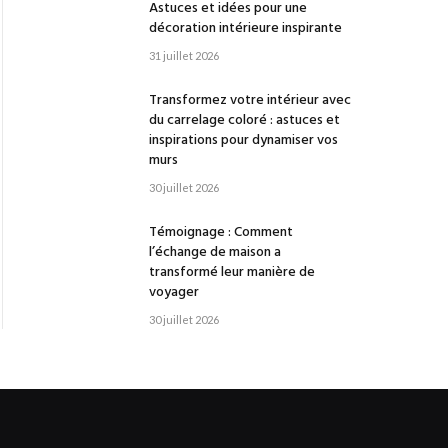
Astuces et idées pour une
décoration intérieure inspirante
31 juillet 2026
Transformez votre intérieur avec
du carrelage coloré : astuces et
inspirations pour dynamiser vos
murs
30 juillet 2026
Témoignage : Comment
l’échange de maison a
transformé leur manière de
voyager
30 juillet 2026