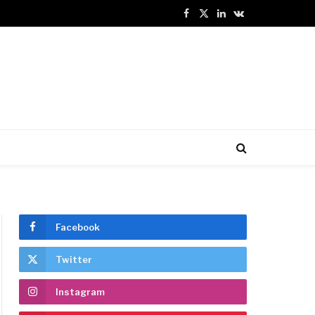
Facebook
X
LinkedIn
VKontakte
(Twitter)
Facebook
Twitter
Instagram