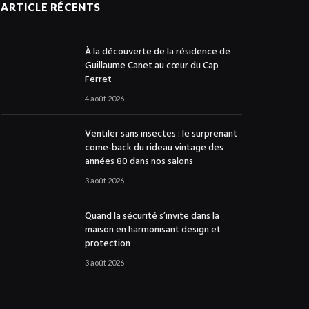
ARTICLE RÉCENTS
À la découverte de la résidence de
Guillaume Canet au cœur du Cap
Ferret
4 août 2026
Ventiler sans insectes : le surprenant
come-back du rideau vintage des
années 80 dans nos salons
3 août 2026
Quand la sécurité s’invite dans la
maison en harmonisant design et
protection
3 août 2026