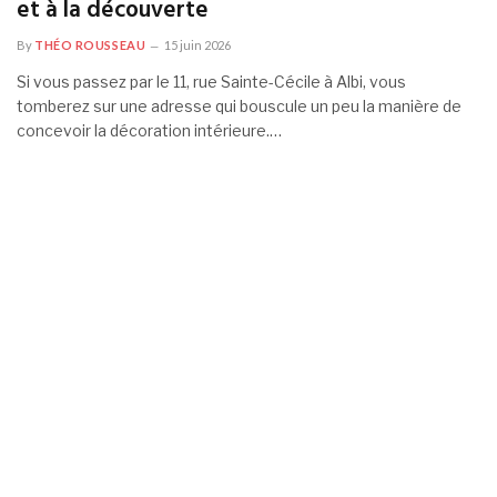
et à la découverte
By
THÉO ROUSSEAU
15 juin 2026
Si vous passez par le 11, rue Sainte-Cécile à Albi, vous
tomberez sur une adresse qui bouscule un peu la manière de
concevoir la décoration intérieure.…