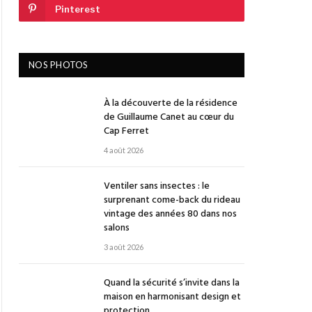
Pinterest
NOS PHOTOS
À la découverte de la résidence
de Guillaume Canet au cœur du
Cap Ferret
4 août 2026
Ventiler sans insectes : le
surprenant come-back du rideau
vintage des années 80 dans nos
salons
3 août 2026
Quand la sécurité s’invite dans la
maison en harmonisant design et
protection