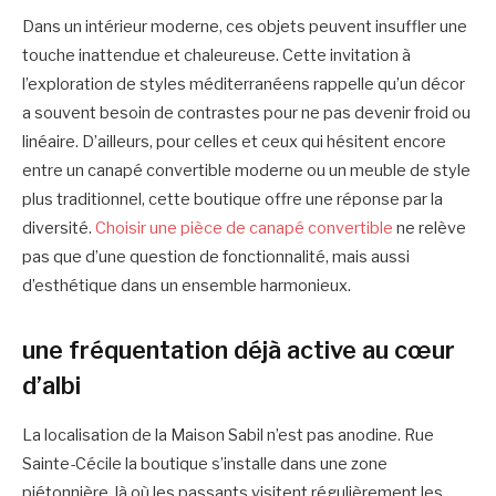
Dans un intérieur moderne, ces objets peuvent insuffler une
touche inattendue et chaleureuse. Cette invitation à
l’exploration de styles méditerranéens rappelle qu’un décor
a souvent besoin de contrastes pour ne pas devenir froid ou
linéaire. D’ailleurs, pour celles et ceux qui hésitent encore
entre un canapé convertible moderne ou un meuble de style
plus traditionnel, cette boutique offre une réponse par la
diversité.
Choisir une pièce de canapé convertible
ne relève
pas que d’une question de fonctionnalité, mais aussi
d’esthétique dans un ensemble harmonieux.
une fréquentation déjà active au cœur
d’albi
La localisation de la Maison Sabil n’est pas anodine. Rue
Sainte-Cécile la boutique s’installe dans une zone
piétonnière, là où les passants visitent régulièrement les