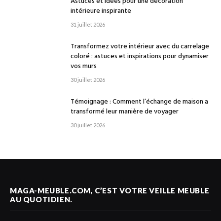
Astuces et idées pour une décoration
intérieure inspirante
31 juillet 2026
Transformez votre intérieur avec du carrelage
coloré : astuces et inspirations pour dynamiser
vos murs
30 juillet 2026
Témoignage : Comment l’échange de maison a
transformé leur manière de voyager
30 juillet 2026
MAGA-MEUBLE.COM, C’EST VOTRE VEILLE MEUBLE
AU QUOTIDIEN.