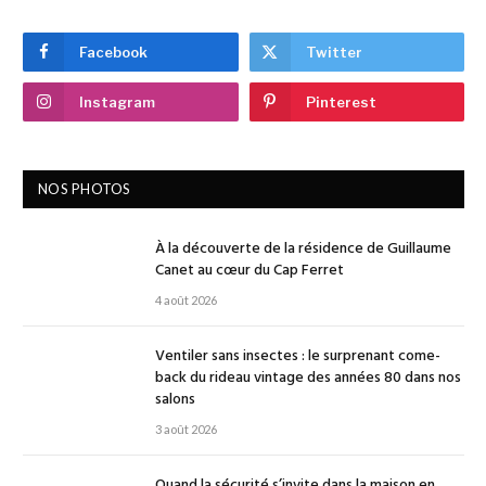
Facebook
Twitter
Instagram
Pinterest
NOS PHOTOS
À la découverte de la résidence de Guillaume
Canet au cœur du Cap Ferret
4 août 2026
Ventiler sans insectes : le surprenant come-
back du rideau vintage des années 80 dans nos
salons
3 août 2026
Quand la sécurité s’invite dans la maison en