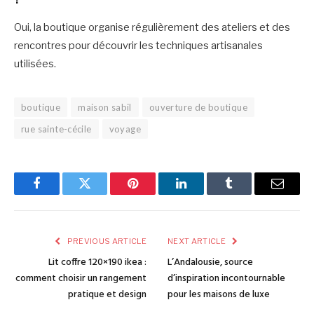
Oui, la boutique organise régulièrement des ateliers et des
rencontres pour découvrir les techniques artisanales
utilisées.
boutique
maison sabil
ouverture de boutique
rue sainte-cécile
voyage
Facebook
Twitter
Pinterest
LinkedIn
Tumblr
Email
PREVIOUS ARTICLE
NEXT ARTICLE
Lit coffre 120×190 ikea :
L’Andalousie, source
comment choisir un rangement
d’inspiration incontournable
pratique et design
pour les maisons de luxe