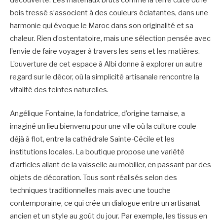
découverte. Les matériaux bruts comme la terre cuite ou le
bois tressé s’associent à des couleurs éclatantes, dans une
harmonie qui évoque le Maroc dans son originalité et sa
chaleur. Rien d’ostentatoire, mais une sélection pensée avec
l’envie de faire voyager à travers les sens et les matières.
L’ouverture de cet espace à Albi donne à explorer un autre
regard sur le décor, où la simplicité artisanale rencontre la
vitalité des teintes naturelles.
Angélique Fontaine, la fondatrice, d’origine tarnaise, a
imaginé un lieu bienvenu pour une ville où la culture coule
déjà à flot, entre la cathédrale Sainte-Cécile et les
institutions locales. La boutique propose une variété
d’articles allant de la vaisselle au mobilier, en passant par des
objets de décoration. Tous sont réalisés selon des
techniques traditionnelles mais avec une touche
contemporaine, ce qui crée un dialogue entre un artisanat
ancien et un style au goût du jour. Par exemple, les tissus en