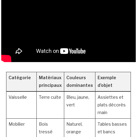
Catégorie
Matériaux
Couleurs
Exemple
principaux
dominantes
d’objet
Vaisselle
Terre cuite
Bleu, jaune,
Assiettes et
vert
plats décorés
main
Mobilier
Bois
Naturel,
Tables basses
tressé
orange
et bancs