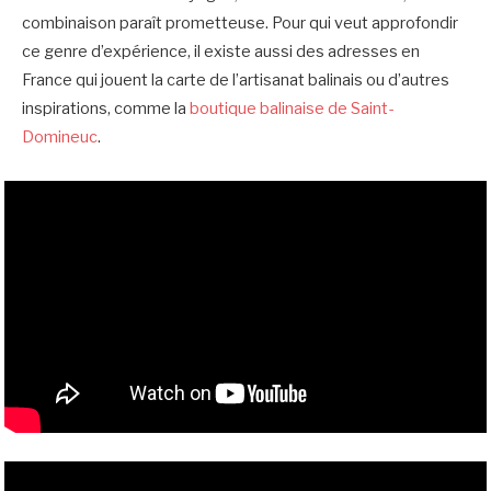
combinaison paraît prometteuse. Pour qui veut approfondir
ce genre d’expérience, il existe aussi des adresses en
France qui jouent la carte de l’artisanat balinais ou d’autres
inspirations, comme la
boutique balinaise de Saint-
Domineuc
.