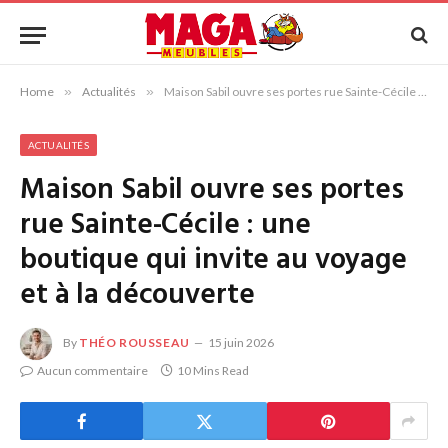
Home
»
Actualités
»
Maison Sabil ouvre ses portes rue Sainte-Cécile : une boutique qui invite au voyage et à la découverte
ACTUALITÉS
Maison Sabil ouvre ses portes
rue Sainte-Cécile : une
boutique qui invite au voyage
et à la découverte
By
THÉO ROUSSEAU
15 juin 2026
Aucun commentaire
10 Mins Read