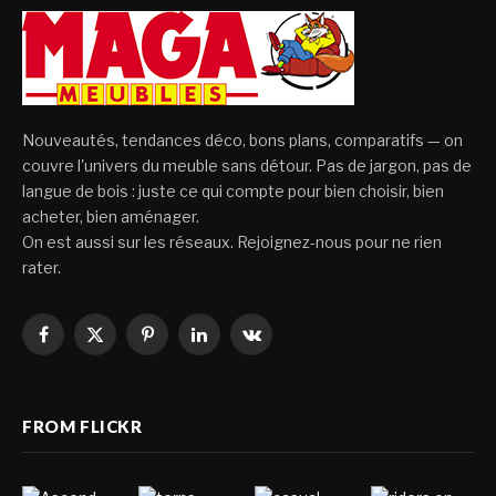
Nouveautés, tendances déco, bons plans, comparatifs — on
couvre l'univers du meuble sans détour. Pas de jargon, pas de
langue de bois : juste ce qui compte pour bien choisir, bien
acheter, bien aménager.
On est aussi sur les réseaux. Rejoignez-nous pour ne rien
rater.
Facebook
X
Pinterest
LinkedIn
VKontakte
(Twitter)
FROM FLICKR