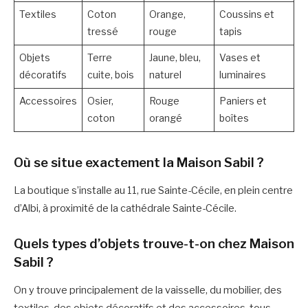
Textiles
Coton
Orange,
Coussins et
tressé
rouge
tapis
Objets
Terre
Jaune, bleu,
Vases et
décoratifs
cuite, bois
naturel
luminaires
Accessoires
Osier,
Rouge
Paniers et
coton
orangé
boîtes
Où se situe exactement la Maison Sabil ?
La boutique s’installe au 11, rue Sainte-Cécile, en plein centre
d’Albi, à proximité de la cathédrale Sainte-Cécile.
Quels types d’objets trouve-t-on chez Maison
Sabil ?
On y trouve principalement de la vaisselle, du mobilier, des