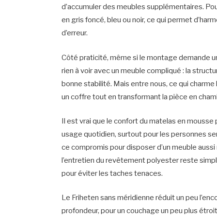
d’accumuler des meubles supplémentaires. Pour
en gris foncé, bleu ou noir, ce qui permet d’harm
d’erreur.
Côté praticité, même si le montage demande un pe
rien à voir avec un meuble compliqué : la struct
bonne stabilité. Mais entre nous, ce qui charme 
un coffre tout en transformant la pièce en cha
Il est vrai que le confort du matelas en mousse 
usage quotidien, surtout pour les personnes s
ce compromis pour disposer d’un meuble aussi 
l’entretien du revêtement polyester reste sim
pour éviter les taches tenaces.
Le Friheten sans méridienne réduit un peu l’e
profondeur, pour un couchage un peu plus étroit 