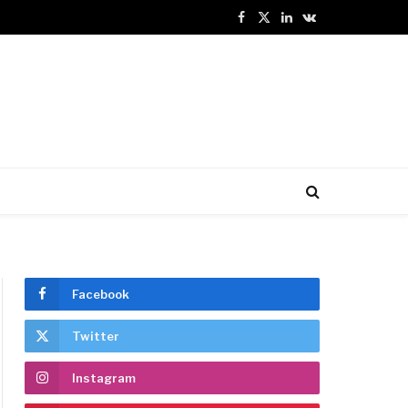
Facebook
X
LinkedIn
VKontakte
(Twitter)
Facebook
Twitter
Instagram