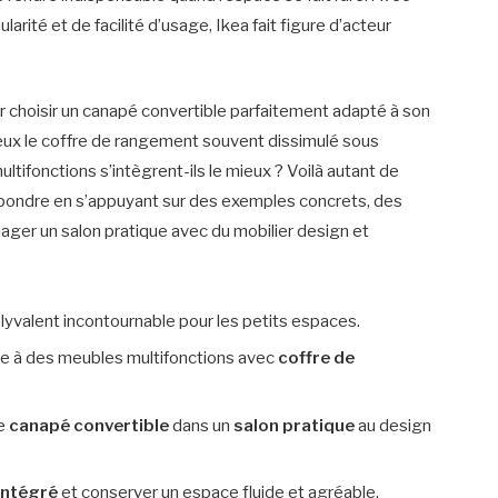
arité et de facilité d’usage, Ikea fait figure d’acteur
 choisir un canapé convertible parfaitement adapté à son
mieux le coffre de rangement souvent dissimulé sous
tifonctions s’intègrent-ils le mieux ? Voilà autant de
pondre en s’appuyant sur des exemples concrets, des
ager un salon pratique avec du mobilier design et
lyvalent incontournable pour les petits espaces.
e à des meubles multifonctions avec
coffre de
le
canapé convertible
dans un
salon pratique
au design
intégré
et conserver un espace fluide et agréable.