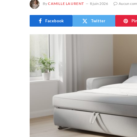
By
CAMILLE LAURENT
8 juin 2026
Aucun com
Facebook
Twitter
Pi