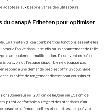
ce adaptées aux besoins variés des utilisateurs.
s du canapé Friheten pour optimiser
le. Le Friheten d’Ikea combine trois fonctions essentielles
 Lorsque l’on vit dans un studio ou un appartement de taille
ype d’ameublement multifonction. J’ai souvent croisé ce
aris ou Lyon, où l’espace disponible ne dépasse pas
eten répond à une demande précise : offrir un couchage
ardant un coffre de rangement discret pour coussins et
ions généreuses : 230 cm de largeur sur 151 cm de
cm, plutôt confortable au regard des standards d’un
ne absorbe aisément oreillers et couettes, ce qui évite