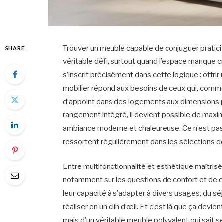
Trouver un meuble capable de conjuguer praticit
SHARE
véritable défi, surtout quand l’espace manque 
s’inscrit précisément dans cette logique : offrir
mobilier répond aux besoins de ceux qui, comme
d’appoint dans des logements aux dimensions pa
rangement intégré, il devient possible de maxi
ambiance moderne et chaleureuse. Ce n’est pas u
ressortent régulièrement dans les sélections d
Entre multifonctionnalité et esthétique maîtris
notamment sur les questions de confort et de dur
leur capacité à s’adapter à divers usages, du séj
réaliser en un clin d’œil. Et c’est là que ça dev
mais d’un véritable meuble polyvalent qui sait s