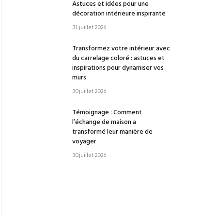
Astuces et idées pour une
décoration intérieure inspirante
31 juillet 2026
Transformez votre intérieur avec
du carrelage coloré : astuces et
inspirations pour dynamiser vos
murs
30 juillet 2026
Témoignage : Comment
l’échange de maison a
transformé leur manière de
voyager
30 juillet 2026