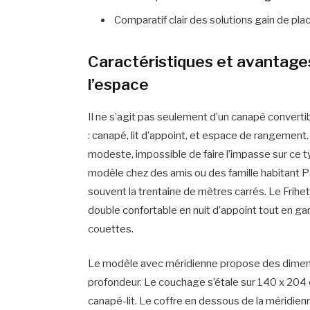
Comparatif clair des solutions gain de pla
Caractéristiques et avantage
l’espace
Il ne s’agit pas seulement d’un canapé convertib
: canapé, lit d’appoint, et espace de rangement.
modeste, impossible de faire l’impasse sur ce t
modèle chez des amis ou des famille habitant P
souvent la trentaine de mètres carrés. Le Frih
double confortable en nuit d’appoint tout en g
couettes.
Le modèle avec méridienne propose des dimens
profondeur. Le couchage s’étale sur 140 x 204 
canapé-lit. Le coffre en dessous de la méridien