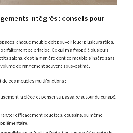
gements intégrés : conseils pour
spaces, chaque meuble doit pouvoir jouer plusieurs rôles.
parfaitement ce principe. Ce qui m’a frappé à plusieurs
ts salons, c’est la manière dont ce meuble s’insère sans
 un volume de rangement souvent sous-estimé.
t de ces meubles multifonctions :
eusement la pièce et penser au passage autour du canapé.
r ranger efficacement couettes, coussins, ou même
supplémentaire.