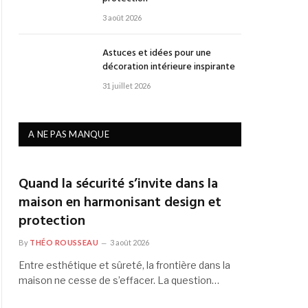
3 août 2026
Astuces et idées pour une
décoration intérieure inspirante
31 juillet 2026
A NE PAS MANQUE
Quand la sécurité s’invite dans la
maison en harmonisant design et
protection
By
THÉO ROUSSEAU
3 août 2026
Entre esthétique et sûreté, la frontière dans la
maison ne cesse de s’effacer. La question…