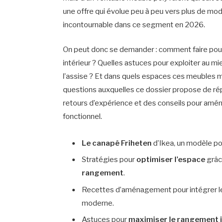
une offre qui évolue peu à peu vers plus de modul
incontournable dans ce segment en 2026.
On peut donc se demander : comment faire pour
intérieur ? Quelles astuces pour exploiter au 
l’assise ? Et dans quels espaces ces meubles mul
questions auxquelles ce dossier propose de ré
retours d’expérience et des conseils pour amén
fonctionnel.
Le canapé Friheten
d’Ikea, un modèle po
Stratégies pour
optimiser l’espace
grâc
rangement
.
Recettes d’aménagement pour intégrer 
moderne.
Astuces pour
maximiser le rangement 