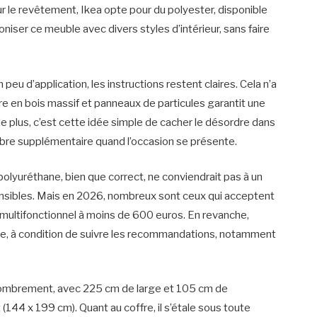
 le revêtement, Ikea opte pour du polyester, disponible
oniser ce meuble avec divers styles d’intérieur, sans faire
u d’application, les instructions restent claires. Cela n’a
ure en bois massif et panneaux de particules garantit une
le plus, c’est cette idée simple de cacher le désordre dans
mbre supplémentaire quand l’occasion se présente.
polyuréthane, bien que correct, ne conviendrait pas à un
ensibles. Mais en 2026, nombreux sont ceux qui acceptent
multifonctionnel à moins de 600 euros. En revanche,
ple, à condition de suivre les recommandations, notamment
ncombrement, avec 225 cm de large et 105 cm de
(144 x 199 cm). Quant au coffre, il s’étale sous toute