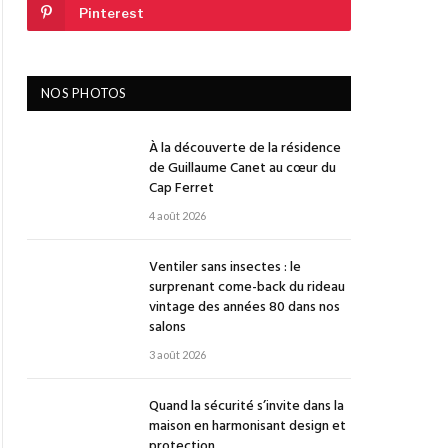
Pinterest
NOS PHOTOS
À la découverte de la résidence
de Guillaume Canet au cœur du
Cap Ferret
4 août 2026
Ventiler sans insectes : le
surprenant come-back du rideau
vintage des années 80 dans nos
salons
3 août 2026
Quand la sécurité s’invite dans la
maison en harmonisant design et
protection